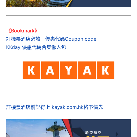
《Bookmark》
訂機票酒店必讀－優惠代碼Coupon code
KKday 優惠代碼合集懶人包
訂機票酒店前記得上 kayak.com.hk格下價先