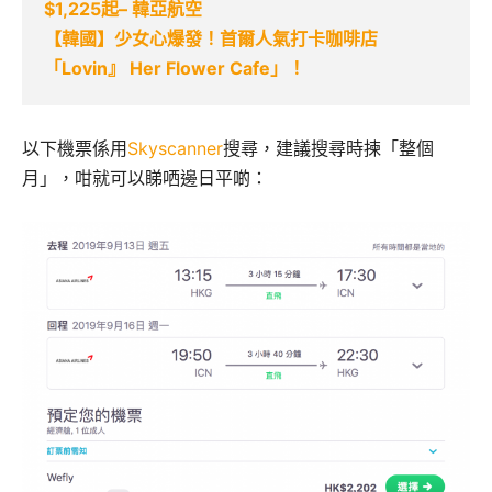
$1,225起– 韓亞航空
【韓國】少女心爆發！首爾人氣打卡咖啡店
「Lovin』 Her Flower Cafe」！
以下機票係用
Skyscanner
搜尋，建議搜尋時揀「整個
月」，咁就可以睇哂邊日平啲：