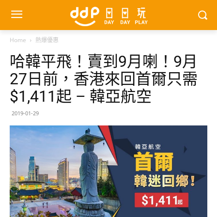
Home
熱爆優惠
哈韓平飛！賣到9月喇！9月
27日前，香港來回首爾只需
$1,411起 – 韓亞航空
2019-01-29