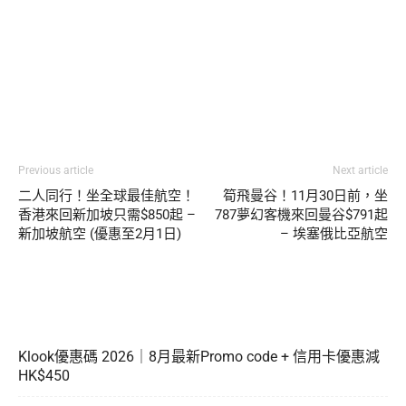
Previous article
Next article
二人同行！坐全球最佳航空！
筍飛曼谷！11月30日前，坐
香港來回新加坡只需$850起 –
787夢幻客機來回曼谷$791起
新加坡航空 (優惠至2月1日)
– 埃塞俄比亞航空
Klook優惠碼 2026｜8月最新Promo code + 信用卡優惠減
HK$450