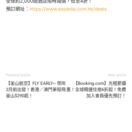
全球約2,000間酒店限時減價，低至4折！
預訂網址：
https://www.expedia.com.hk/deals
Previous article
Next article
【釜山航空】FLY EARLY~ 明年
【Booking.com】光棍節優
2月前出發！香港／澳門單程飛
惠！全球精選住宿6折起！免費
釜山$290起！
加入會員優先預訂！