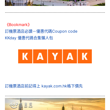
《Bookmark》
訂機票酒店必讀－優惠代碼Coupon code
KKday 優惠代碼合集懶人包
訂機票酒店前記得上 kayak.com.hk格下價先