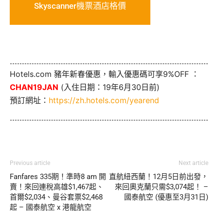
Skyscanner機票酒店格價
Hotels.com 豬年新春優惠，輸入優惠碼可享9%OFF ：
CHAN19JAN
(入住日期：19年6月30日前)
預訂網址：
https://zh.hotels.com/yearend
Previous article
Next article
Fanfares 335期！準時8 am 開
直航紐西蘭！12月5日前出發，
賣！來回連稅高雄$1,467起、
來回奧克蘭只需$3,074起！ –
首爾$2,034、曼谷套票$2,468
國泰航空 (優惠至3月31日)
起 – 國泰航空 x 港龍航空