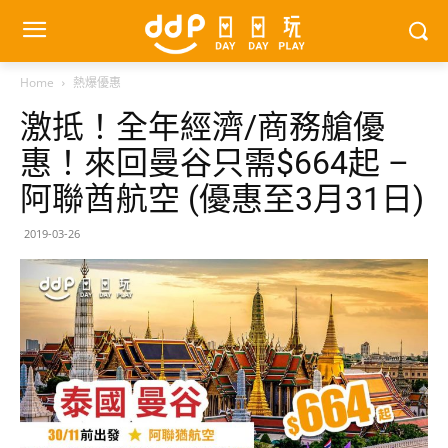
Home
熱爆優惠
激抵！全年經濟/商務艙優
惠！來回曼谷只需$664起 –
阿聯酋航空 (優惠至3月31日)
2019-03-26