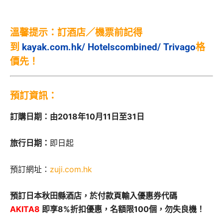
溫馨提示：訂酒店／機票
前記得
到
kayak.com.hk
/
Hotelscombined/
Trivago
格
價先！
預訂資訊：
訂購日期：由2018年10月11日至31日
旅行日期：
即日起
預訂網址：
zuji.com.hk
預訂日本秋田縣酒店，於付款頁輸入優惠券代碼
AKITA8
即享8%折扣優惠，名額限100個，勿失良機！