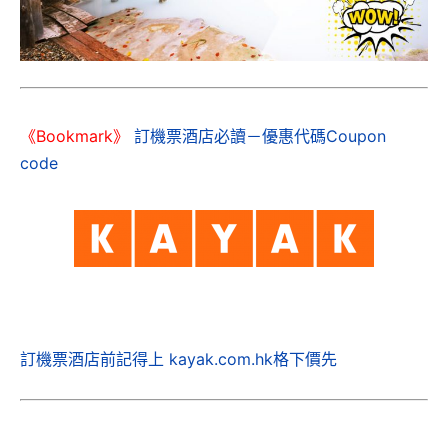
《Bookmark》
訂機票酒店必讀－優惠代碼Coupon
code
訂機票酒店前記得上 kayak.com.hk格下價先