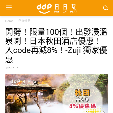
Home
熱爆優惠
閃劈！限量100個！出發浸溫
泉喇！日本秋田酒店優惠！
入code再減8%！-Zuji 獨家優
惠
2018-10-18