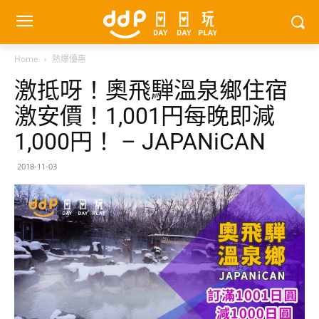
Home
熱爆優惠
激抵呀！奧飛騨溫泉鄉住宿
激安價！1,001円每晚即減
1,000円！ – JAPANiCAN
2018-11-03