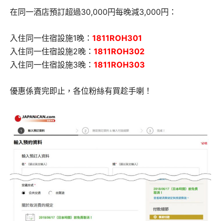
在同一酒店預訂超過30,000円每晚減3,000円：
入住同一住宿設施1晚：
1811ROH301
入住同一住宿設施2晚：
1811ROH302
入住同一住宿設施3晚：
1811ROH303
優惠係賣完即止，各位粉絲有買趁手喇！