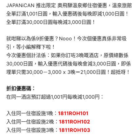
JAPANiCAN 推出限定 奧飛騨溫泉鄉住宿優惠，溫泉旅館
全單訂滿1,001日圓，輸入優惠碼後每晚即減1,000日圓！
全單訂滿30,000日圓每晚減3,000日圓！
就咁睇以為係9折優惠？Nooo！今次個優惠真係非常吸
引，等小編解釋下啦！
今次優惠個計法係：如果你訂咗3晚嘅酒店，原價總數係
30,000日圓，輸入優惠代碼後每晚會減3,000日圓，即係
埋單只需30,000－3,000 x 3晚＝21,000日圓！超抵呀！
折扣優惠碼：
在同一酒店預訂超過1,001円每晚減1,000円：
入住同一住宿設施1晚：
1811ROH101
入住同一住宿設施2晚：
1811ROH102
入住同一住宿設施3晚：
1811ROH103