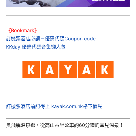
《Bookmark》
訂機票酒店必讀－優惠代碼Coupon code
KKday 優惠代碼合集懶人包
訂機票酒店前記得上 kayak.com.hk格下價先
奧飛騨溫泉鄉，從高山乘坐公車約60分鐘的雪見溫泉！