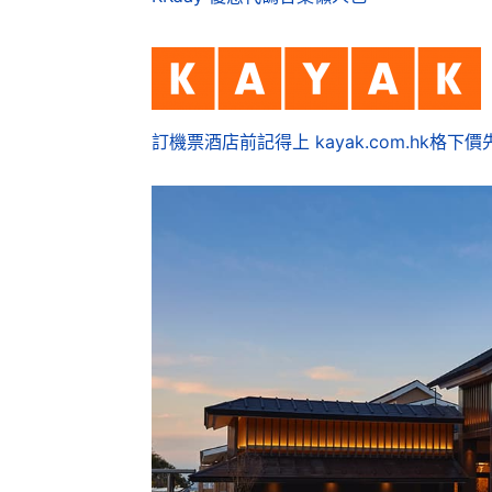
訂機票酒店前記得上 kayak.com.hk格下價