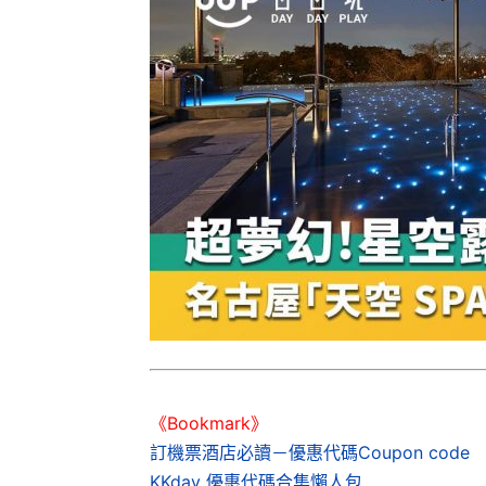
《Bookmark》
訂機票酒店必讀－優惠代碼Coupon code
KKday 優惠代碼合集懶人包