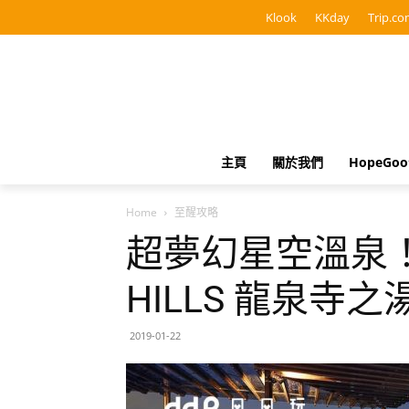
Klook
KKday
Trip.co
主頁
關於我們
HopeGo
Home
至醒攻略
超夢幻星空溫泉！
HILLS 龍泉寺之
2019-01-22