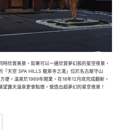
同時欣賞美景，如果可以一邊欣賞夢幻般的星空夜景，
天空 SPA HILLS 龍泉寺之湯」位於名古屋守山
便。溫泉於1989年開業，在18年12月底完成翻新，
展望露天溫泉更會點燈，營造出超夢幻的星空夜景！