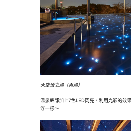
天空螢之湯（男湯）
溫泉底部加上7色LED閃亮，利用光影的效
浮一樣～