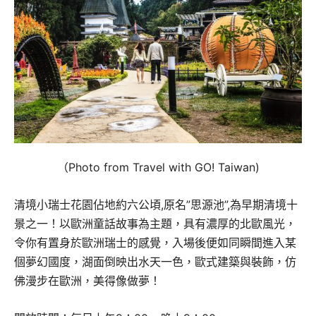
（Photo from Travel with GO! Taiwan)
清境小瑞士花園佔地約六公頃,原名”思源池”,為早期清境十
景之一！以歐洲童話故事為主題，具有濃厚的北歐風光，
令你有置身於歐洲瑞士的感覺，入場後便如同瞬間進入某
個夢幻國度，湖面倒映出水天一色，歐式建築與裝飾，仿
佛漫步在歐洲，美得像做夢！