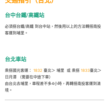
交通指引（台北）
台中台鐵/高鐵站
必須搭台鐵/高鐵 到台中站，然後用以上的方法轉搭南投
客運到埔里。
台北車站
乘搭國光客運：
1832
臺北＞ 埔里 或 乘搭
1833
臺北＞
日月潭 （需要在中途下車）
由台北去埔里，車程差不多4小時，再轉搭南投客運到清
境。