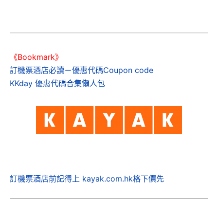
《Bookmark》
訂機票酒店必讀－優惠代碼Coupon code
KKday 優惠代碼合集懶人包
訂機票酒店前記得上 kayak.com.hk格下價先