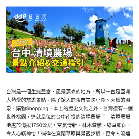
台灣是一個生態豐富，風景漂亮的地方，所以一直是亞洲
人熱愛的旅遊景點。除了誘人的夜市美味小食、天然的溫
泉、購物Shopping、本土的歷史文化之外，台灣還有一個
世外桃園，這就是位於台中南投的清境農場了！清境農場
地處於海拔1750公尺，空氣清新、林木蒼鬱、綠草如茵，
令人心曠神怡！徜徉在寬闊草原與景觀步道，更令人流連