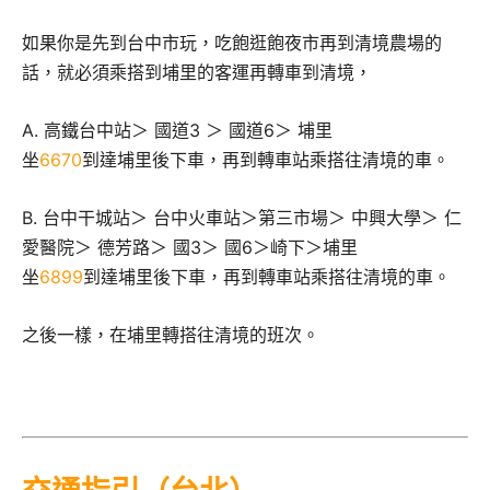
如果你是先到台中市玩，吃飽逛飽夜市再到清境農場的
話，就必須乘搭到埔里的客運再轉車到清境，
A. 高鐵台中站＞ 國道3 ＞ 國道6＞ 埔里
坐
6670
到達埔里後下車，再到轉車站乘搭往清境的車。
B. 台中干城站＞ 台中火車站＞第三市場＞ 中興大學＞ 仁
愛醫院＞ 德芳路＞ 國3＞ 國6＞崎下＞埔里
坐
6899
到達埔里後下車，再到轉車站乘搭往清境的車。
之後一樣，在埔里轉搭往清境的班次。