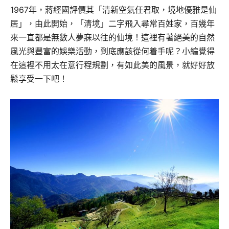
1967年，蔣經國評價其「清新空氣任君取，境地優雅是仙
居」，由此開始，「清境」二字飛入尋常百姓家，百幾年
來一直都是無數人夢寐以往的仙境！這裡有著絕美的自然
風光與豐富的娛樂活動，到底應該從何着手呢？小編覺得
在這裡不用太在意行程規劃，有如此美的風景，就好好放
鬆享受一下吧！