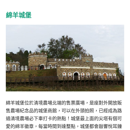
綿羊城堡
綿羊城堡位於清境農場北端的售票廣場，是座對外開放販
售農場紀念品的城堡商館，可以在外頭拍照，已經成為路
過清境農場必下車打卡的熱點！城堡最上面的尖塔有個可
愛的綿羊徽章，每當時間到達整點，城堡都會敲響悅耳鐘