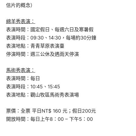
信片的概念）
綿羊秀表演：
表演時間：國定假日、每週六日及寒暑假
表演時段：09:30、14:30，每場約30分鐘
表演地點：青青草原表演臺
停演時間：週三公休及遇雨天停演
馬術秀表演：
表演時間：每日
表演時段：10:45、15:45
表演地點：觀山牧區馬術秀表演場
票價：全票 平日NT$ 160 元；假日200元
開放時間：每日上午8：00 – 下午5：00