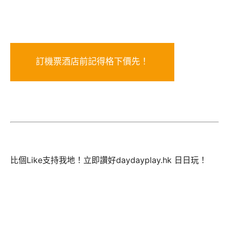
訂機票酒店前記得格下價先！
比個Like支持我地！立即讚好daydayplay.hk 日日玩！