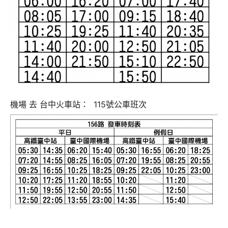
機場 去 台中火車站： 115號公車班次