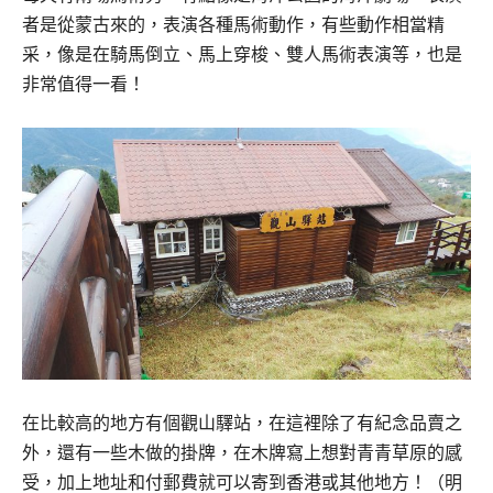
者是從蒙古來的，表演各種馬術動作，有些動作相當精
采，像是在騎馬倒立、馬上穿梭、雙人馬術表演等，也是
非常值得一看！
在比較高的地方有個觀山驛站，在這裡除了有紀念品賣之
外，還有一些木做的掛牌，在木牌寫上想對青青草原的感
受，加上地址和付郵費就可以寄到香港或其他地方！（明