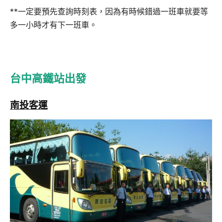
**一定要預先查詢時刻表，因為有時候錯過一班車就要等
多一小時才有下一班車。
台中高鐵站出發
南投客運