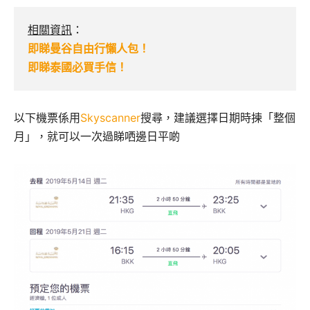
相關資訊
：
即睇曼谷自由行懶人包！
即睇泰國必買手信！
以下機票係用
Skyscanner
搜尋，建議選擇日期時揀「整個
月」，就可以一次過睇哂邊日平啲