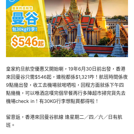
皇家約旦航空優惠又開始喇，19年6月30日前出發，香港
來回曼谷只需$546起，連稅都係$1,321咋！航班時間係夜
9點幾出發，收工去機場就啱哂啦，回程方面就係下午四
點幾機，可以喺酒店嘆完個早餐再行多陣超市掃完貨先去
機場check in！有30KG行李想點買都得啦！
留意返，香港來回曼谷航線 逢星期二／四／六／日有航
班。