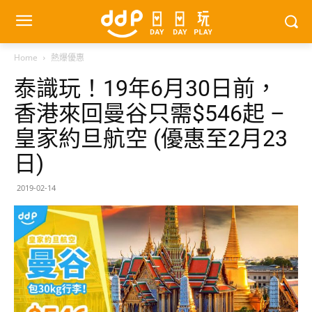
Home
熱爆優惠
泰識玩！19年6月30日前，
香港來回曼谷只需$546起 –
皇家約旦航空 (優惠至2月23
日)
2019-02-14