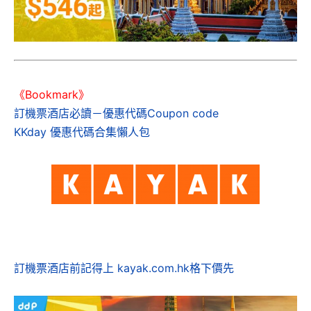
《Bookmark》
訂機票酒店必讀－優惠代碼Coupon code
KKday 優惠代碼合集懶人包
訂機票酒店前記得上 kayak.com.hk格下價先