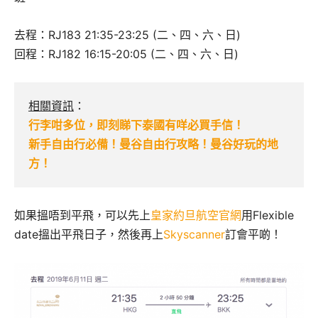
去程：RJ183 21:35-23:25 (二、四、六、日)
回程：RJ182 16:15-20:05 (二、四、六、日)
相關資訊
：
行李咁多位，即刻睇下泰國有咩必買手信！
新手自由行必備！曼谷自由行攻略！曼谷好玩的地
方！
如果搵唔到平飛，可以先上
皇家約旦航空官網
用Flexible
date搵出平飛日子，然後再上
Skyscanner
訂會平啲！