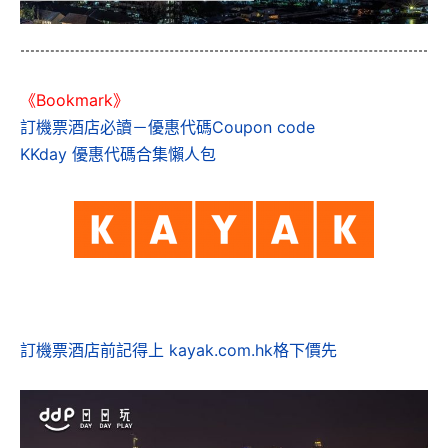
《Bookmark》
訂機票酒店必讀－優惠代碼Coupon code
KKday 優惠代碼合集懶人包
訂機票酒店前記得上 kayak.com.hk格下價先