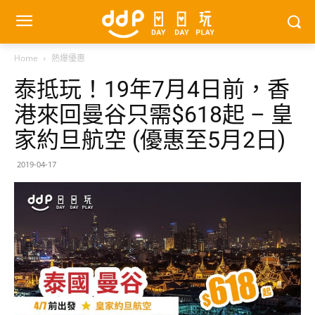
Home
熱爆優惠
泰抵玩！19年7月4日前，香
港來回曼谷只需$618起 – 皇
家約旦航空 (優惠至5月2日)
2019-04-17