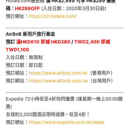
Hotels.com優惠碼
滿 HK$2,999 可享 HK$299 優惠
碼：
HK299OFF
(入住日期：2020年3月30日前)
預訂網址：
https://zh.hotels.com/
AirBnB 新用戶旅行基金
預訂
滿HKD610 即減 HKD280
/
TWD2,400 即減
TWD1,100
入住日期：無限制
預訂日期：即日起
預訂網站：
https://www.airbnb.com.hk
（香港用戶）
預訂網站：
https://www.airbnb.com.tw
（台灣用戶）
Expedia 72小時低至4折快閃優惠 (逢星期一晚上00:00開
賣)
全球約2,000間酒店限時減價，低至4折！
預訂網址：
https://www.expedia.com.hk/deals