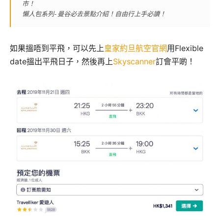
市！
懶人包系列- 曼谷必去景點介紹！自由行上手必讀！
如果搵唔到平飛，可以先上
皇家約旦航空官網
用Flexible
date搵出平飛日子，然後再上
Skyscanner
訂會平啲！