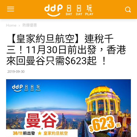
Home
熱爆優惠
【皇家約旦航空】連稅千
三！11月30日前出發，香港
來回曼谷只需$623起 ！
2019-09-30