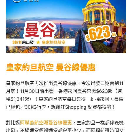
皇家約旦航空 曼谷線優惠
皇家約旦航空再次推出曼谷線優惠，今次出發日期賣到11
月底！11月30日前出發，香港來回曼谷只需$623起（連
稅$1,341起）！皇家約旦航空每日只得一班機來回，票價
已經包埋30KG行李，想瘋狂Shopping 點買都得啦！
對比返
阿聯酋航空嘅曼谷線優惠
，皇家約旦一樣都係晚機
出發，不過通常價錢通常都會平少少，而回程航班時間又