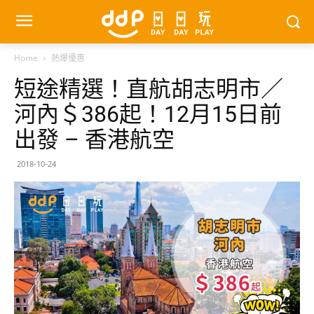
Home
熱爆優惠
短途精選！直航胡志明市／
河內＄386起！12月15日前
出發 – 香港航空
2018-10-24