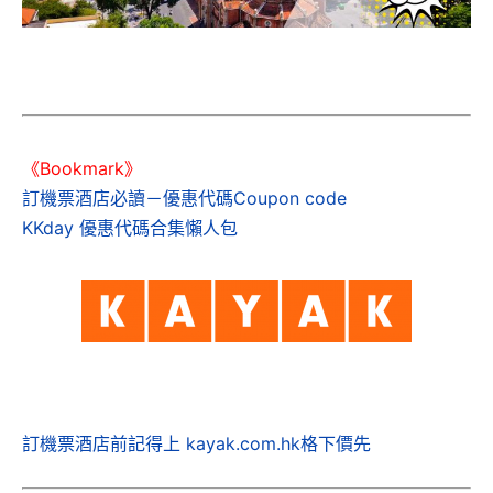
《Bookmark》
訂機票酒店必讀－優惠代碼Coupon code
KKday 優惠代碼合集懶人包
訂機票酒店前記得上 kayak.com.hk格下價先