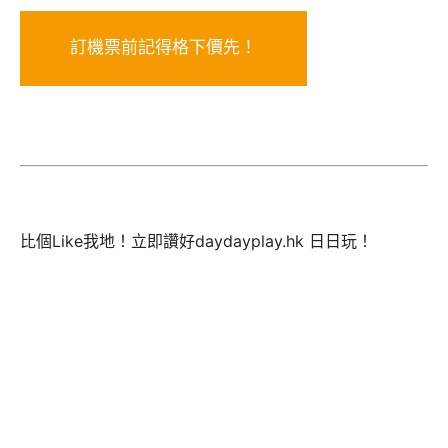
訂機票前記得格下價先！
比個Like我地！立即讚好daydayplay.hk 日日玩！