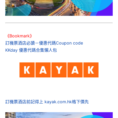
《Bookmark》
訂機票酒店必讀－優惠代碼Coupon code
KKday 優惠代碼合集懶人包
訂機票酒店前記得上 kayak.com.hk格下價先