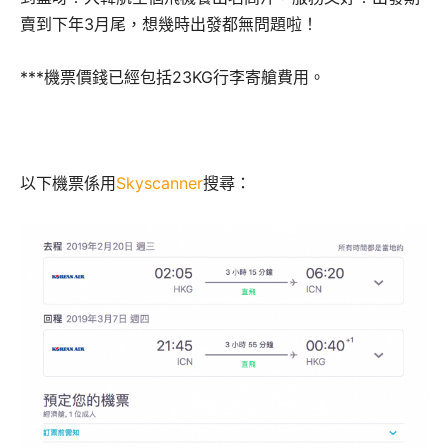
賣到下年3月尾，想幾時出發都無問題啦！
***機票價錢已經包括23KG行李寄艙費用。
以下機票係用
Skyscanner
搜尋：