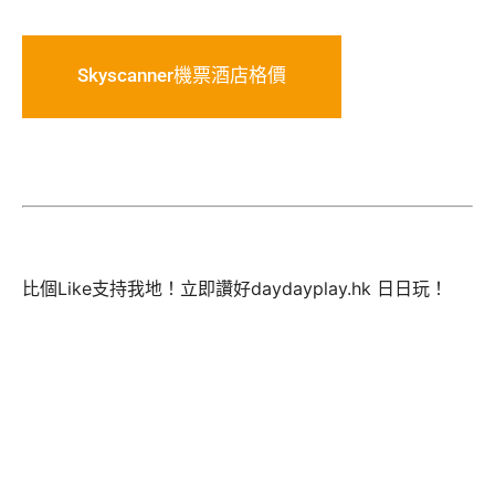
Skyscanner機票酒店格價
比個Like支持我地！立即讚好daydayplay.hk 日日玩！