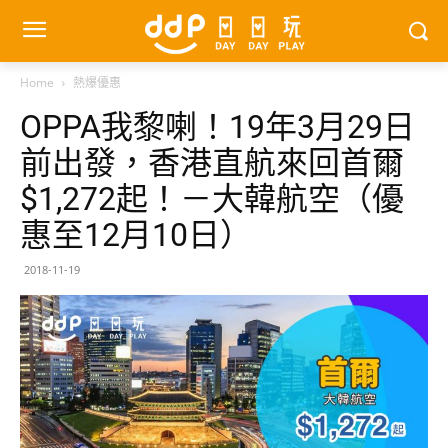
Home
熱爆優惠
OPPA我黎喇！19年3月29日
前出發，香港直航來回首爾
$1,272起！－大韓航空（優
惠至12月10日）
2018-11-19