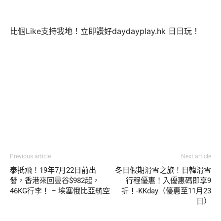
比個Like支持我地！立即讚好daydayplay.hk 日日玩！
Previous article
Next article
泰抵飛！19年7月22日前出
冬日假期滑雪之旅！日韓滑雪
發，香港來回曼谷$982起，
行程優惠！入優惠碼即享9
46KG行李！ – 埃塞俄比亞航空
折！-KKday（優惠至11月23
日）