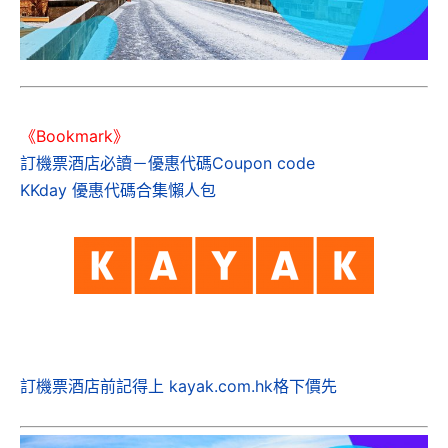
《Bookmark》
訂機票酒店必讀－優惠代碼Coupon code
KKday 優惠代碼合集懶人包
訂機票酒店前記得上 kayak.com.hk格下價先