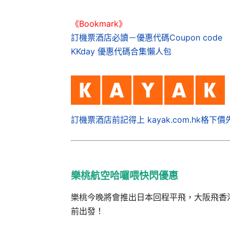
《Bookmark》
訂機票酒店必讀－優惠代碼Coupon code
KKday 優惠代碼合集懶人包
訂機票酒店前記得上 kayak.com.hk格下價
樂桃航空哈囉喂快閃優惠
樂桃今晚將會推出日本回程平飛，大阪飛香港單
前出發！