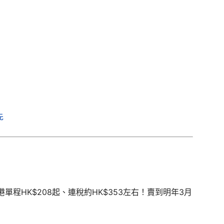
先
程HK$208起、連稅約HK$353左右！賣到明年3月