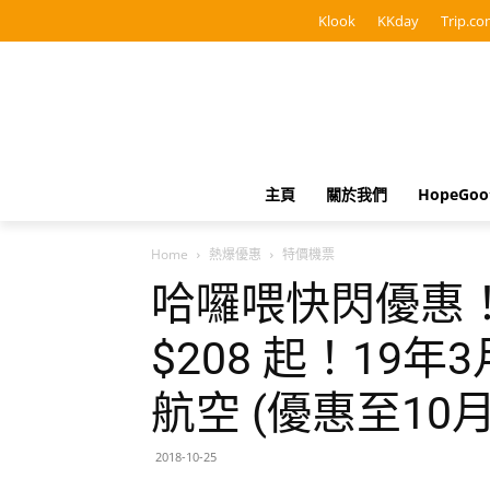
Klook
KKday
Trip.co
主頁
關於我們
HopeGo
Home
熱爆優惠
特價機票
哈囉喂快閃優惠
$208 起！19年
航空 (優惠至10月
2018-10-25