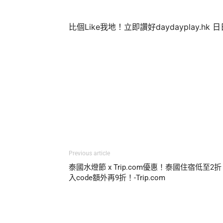
比個Like我地！立即讚好daydayplay.hk 
Previous article
泰國水燈節 x Trip.com優惠！泰國住宿低至2
入code額外再9折！-Trip.com