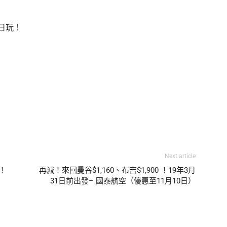
日日玩！
Next article
折！
再減！來回曼谷$1,160、布吉$1,900 ！19年3月
31日前出發– 國泰航空（優惠至11月10日）