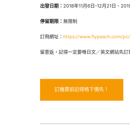
出發日期：
2018年11月6日-12月21日、20
停留期限：
無限制
訂飛網址：
https://www.flypeach.com/pc/
留意返，記得一定要喺日文／英文網站先訂
訂機票前記得格下價先！