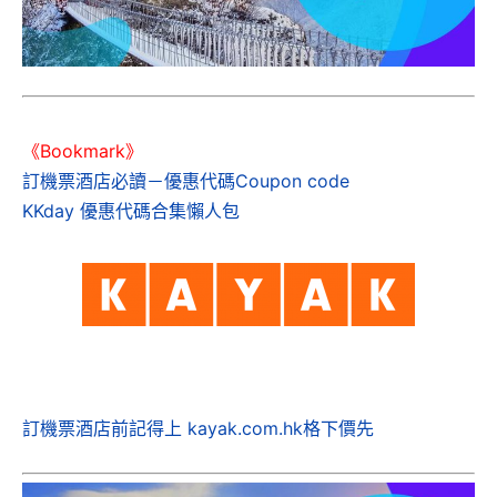
《Bookmark》
訂機票酒店必讀－優惠代碼Coupon code
KKday 優惠代碼合集懶人包
訂機票酒店前記得上 kayak.com.hk格下價先