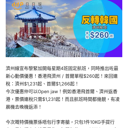
濟州線宣布黎緊加開每星期4班固定航班，同時推出咗最
新心動價優惠！香港飛濟州 / 首爾單程$260起！來回連
稅：濟州$1,231起、首爾$1,266起！
今次優惠仲可以Open jaw！例如香港飛首爾、濟州返香
港，票價連稅只需$1,231起！而且航班時間都幾靚，有凌
晨機去晚機返添！
今次嘅特價機票係唔包行李寄艙，只包1件10KG手提行