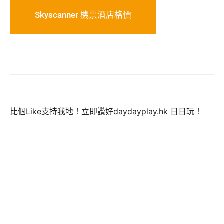
Skyscanner 機票酒店格價
比個Like支持我地！立即讚好daydayplay.hk 日日玩！