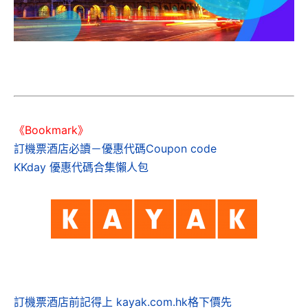
《Bookmark》
訂機票酒店必讀－優惠代碼Coupon code
KKday 優惠代碼合集懶人包
訂機票酒店前記得上 kayak.com.hk格下價先