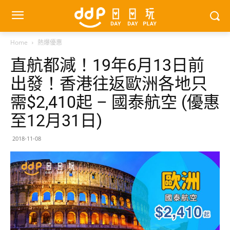
Home
熱爆優惠
直航都減！19年6月13日前
出發！香港往返歐洲各地只
需$2,410起 – 國泰航空 (優惠
至12月31日)
2018-11-08