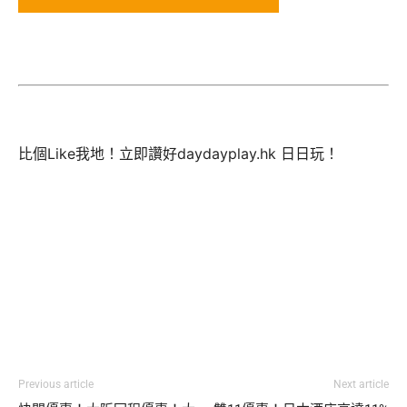
比個Like我地！立即讚好daydayplay.hk 日日玩！
Previous article
Next article