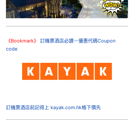
《Bookmark》
訂機票酒店必讀－優惠代碼Coupon
code
訂機票酒店前記得上 kayak.com.hk格下價先