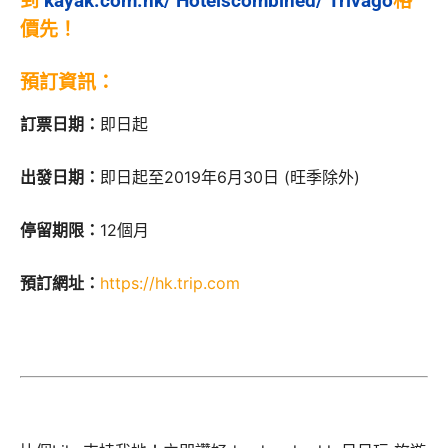
到
kayak.com.hk
/
Hotelscombined/
Trivago
格
價先！
預訂資訊：
訂票日期：
即日起
出發日期：
即日起至2019年6月30日 (旺季除外)
停留期限：
12個月
預訂網址：
https://hk.trip.com