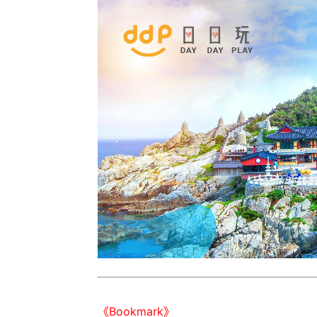
《Bookmark》