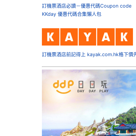
訂機票酒店必讀－優惠代碼Coupon code
KKday 優惠代碼合集懶人包
訂機票酒店前記得上 kayak.com.hk格下價