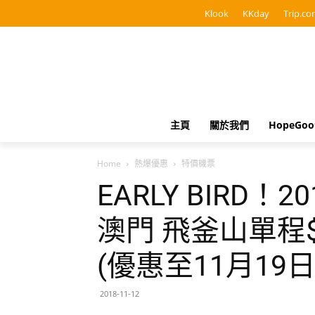
Klook
KKday
Trip.co
主頁
關於我們
HopeGo
Home
熱爆優惠
特價機票
EARLY BIRD！
澳門 飛釜山單程$
(優惠至11月19日
2018-11-12