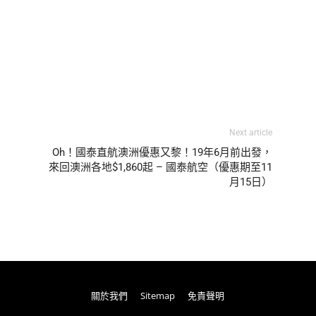
Next article
Oh！國泰直航澳洲優惠又黎！19年6月前出發，
來回澳洲各地$1,860起 – 國泰航空（優惠期至11
月15日）
關於我們
Sitemap
免責聲明