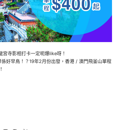
宮寺影相打卡一定呃爆like呀！
唔算係好早鳥！？19年2月份出發，香港 / 澳門飛釜山單程
！