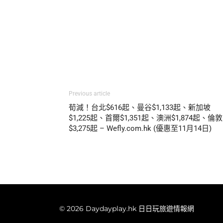
Previous article
荀減！台北$616起、曼谷$1,133起、新加坡
$1,225起、首爾$1,351起、澳洲$1,874起、倫敦
$3,275起 – Wefly.com.hk (優惠至11月14日)
© 2026 Daydayplay.hk 日日玩旅遊情報網