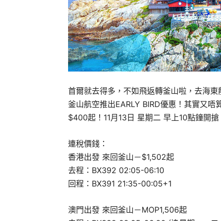
首爾就去得多，不如飛返轉釜山啦，去海東龍
釜山航空推出EARLY BIRD優惠！其實又
$400起！11月13日 星期二 早上10點鐘開搶
連稅價錢：
香港出發 來回釜山－$1,502起
去程：BX392 02:05-06:10
回程：BX391 21:35-00:05+1
澳門出發 來回釜山－MOP1,506起