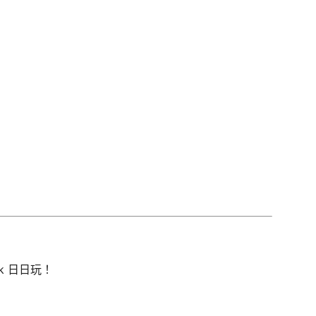
hk 日日玩！