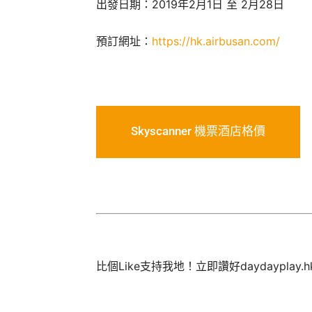
出發日期：2019年2月1日 至 2月28日
預訂網址：
https://hk.airbusan.com/
Skyscanner 機票酒店格價
比個Like支持我地！立即讚好daydayplay.