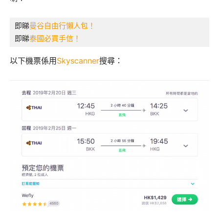
即睇
曼谷自由行懶人包！
即睇
泰國必買手信！
以下機票係用
Skyscanner
搜尋：