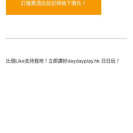
訂機票酒店前記得格下價先！
比個Like支持我地！立即讚好daydayplay.hk 日日玩！