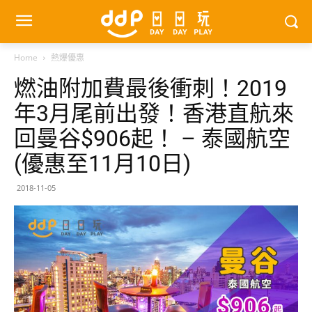
Home
熱爆優惠
燃油附加費最後衝刺！2019
年3月尾前出發！香港直航來
回曼谷$906起！ – 泰國航空
(優惠至11月10日)
2018-11-05