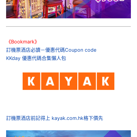
《Bookmark》
訂機票酒店必讀－優惠代碼Coupon code
KKday 優惠代碼合集懶人包
訂機票酒店前記得上 kayak.com.hk格下價先