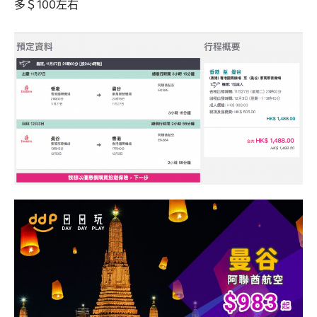
多＄100左右