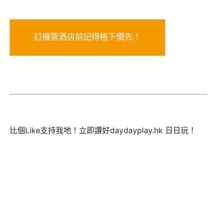
訂機票酒店前記得格下價先！
比個Like支持我地！立即讚好daydayplay.hk 日日玩！