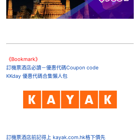
《Bookmark》
訂機票酒店必讀－優惠代碼Coupon code
KKday 優惠代碼合集懶人包
訂機票酒店前記得上 kayak.com.hk格下價先