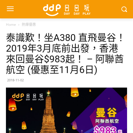
Home
熱爆優惠
泰識歎！坐A380 直飛曼谷！
2019年3月底前出發，香港
來回曼谷$983起！ – 阿聯酋
航空 (優惠至11月6日)
2018-11-02