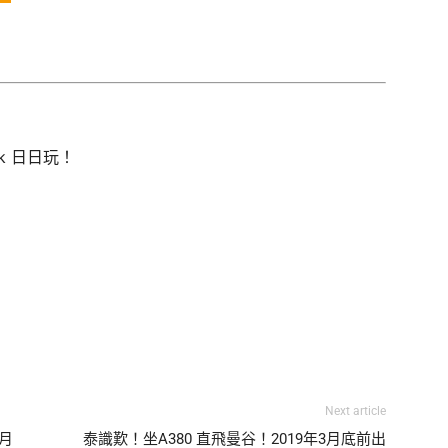
hk 日日玩！
Next article
1月
泰識歎！坐A380 直飛曼谷！2019年3月底前出