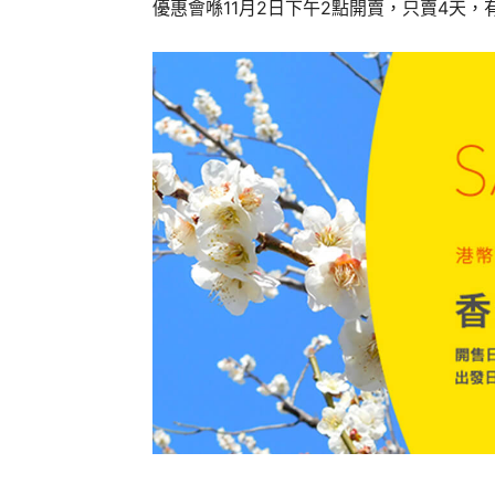
優惠會喺11月2日下午2點開賣，只賣4天