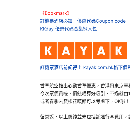
《Bookmark》
訂機票酒店必讀－優惠代碼Coupon code
KKday 優惠代碼合集懶人包
訂機票酒店前記得上 kayak.com.hk格下價
香草航空推出心動香草優惠，香港飛東京單程$
今次票價貴咗，價錢唔算好吸引，不過就由1
或者春季去賞櫻花嘅都可以考慮下，OK啦！
留意返，以上價錢並未包括託運行李費用，託運行