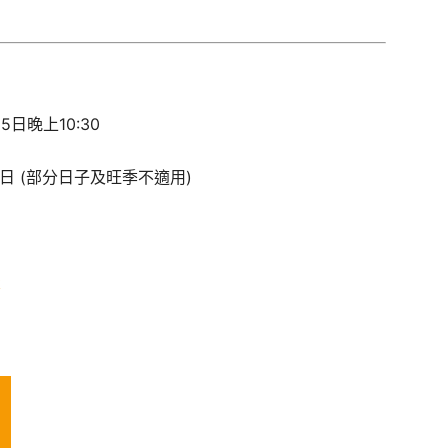
月5日晚上10:30
30日 (部分日子及旺季不適用)
k