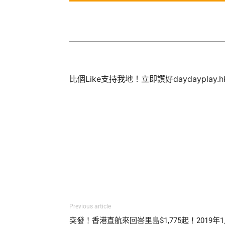
比個Like支持我地！立即讚好daydayplay.
Previous article
突發！香港直航來回峇里島$1,775起！2019年