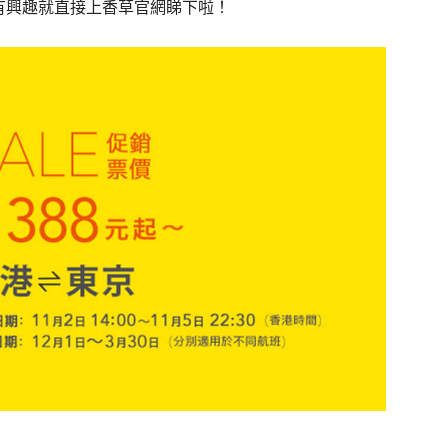
，有興趣就直接上香草官網睇下啦！