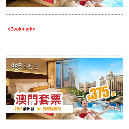
《Bookmark》