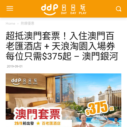
Home
熱爆優惠
超抵澳門套票！入住澳門百
老匯酒店 + 天浪淘園入場券
每位只需$375起 – 澳門銀河
2019-09-01