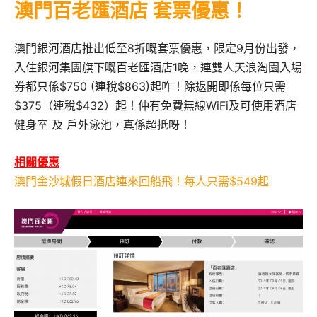
澳門百老匯酒店 套票優惠！
澳門銀河酒店推出低至8折嘅套票優惠，限定9月份出發，
入住銀河集團旗下嘅百老匯酒店1晚，連雙人天浪淘園入場
券都只係$750 (連稅$863)起咋！除返開即係每位只需
$375（連稅$432）起！仲有免費無線WiFi及可使用酒店
健身室 及 戶外泳池，真係超抵呀！
相關優惠
澳門金沙城假日酒店連來回船飛！每人只需$549起