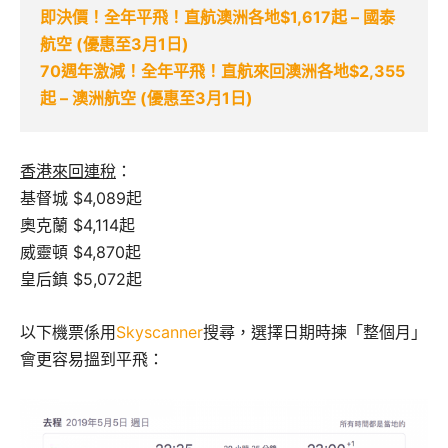
即決價！全年平飛！直航澳洲各地$1,617起 – 國泰
航空 (優惠至3月1日)
70週年激減！全年平飛！直航來回澳洲各地$2,355
起 – 澳洲航空 (優惠至3月1日)
香港來回連稅
：
基督城 $4,089起
奧克蘭 $4,114起
威靈頓 $4,870起
皇后鎮 $5,072起
以下機票係用
Skyscanner
搜尋，選擇日期時揀「整個月」
會更容易搵到平飛：