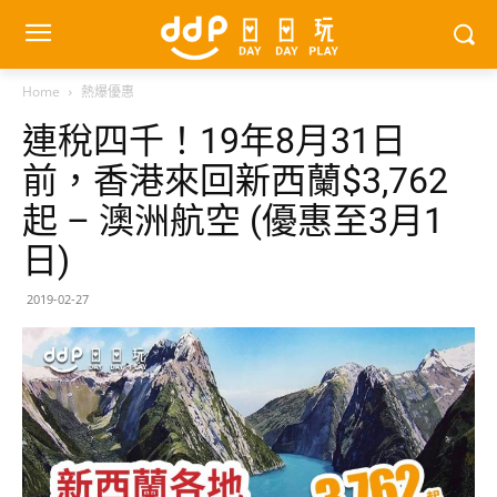
Home
熱爆優惠
連稅四千！19年8月31日
前，香港來回新西蘭$3,762
起 – 澳洲航空 (優惠至3月1
日)
2019-02-27