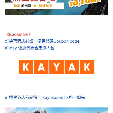
《Bookmark》
訂機票酒店必讀－優惠代碼Coupon code
KKday 優惠代碼合集懶人包
訂機票酒店前記得上 kayak.com.hk格下價先