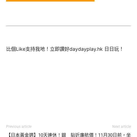
比個Like支持我地！立即讚好daydayplay.hk 日日玩！
Previous article
Next article
【日本黃金週】10天連休！銀
貼近廉航價！11月30日前，坐