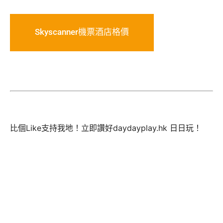
Skyscanner機票酒店格價
比個Like支持我地！立即讚好daydayplay.hk 日日玩！