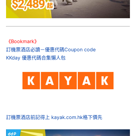
《Bookmark》
訂機票酒店必讀－優惠代碼Coupon code
KKday 優惠代碼合集懶人包
訂機票酒店前記得上 kayak.com.hk格下價先