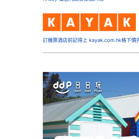
訂機票酒店前記得上 kayak.com.hk格下價