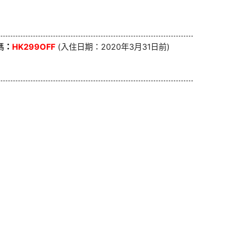
碼
：
HK299OFF
(入住日期：2020年3月31日前)