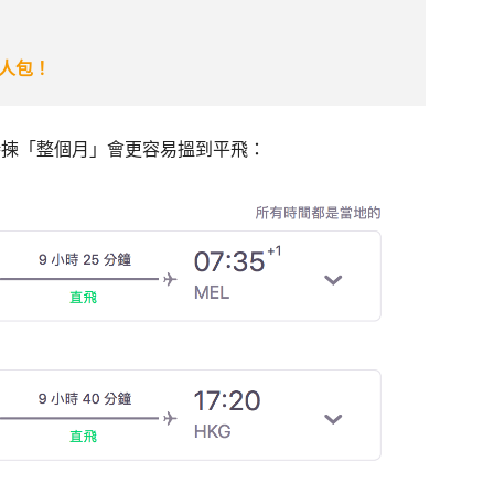
人包！
時揀「整個月」會更容易搵到平飛：