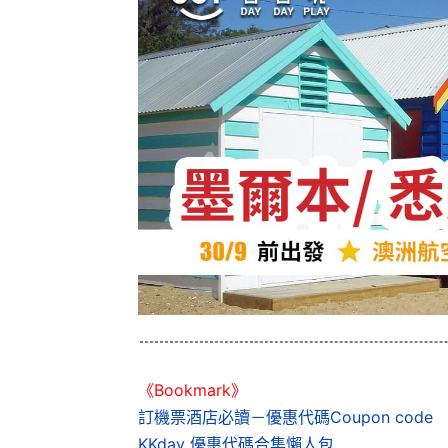
《Bookmark》
訂機票酒店必讀－優惠代碼Coupon code
KKday 優惠代碼合集懶人包