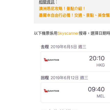
相關資訊
：
澳洲悉尼攻略！景點介紹！
墨爾本自由行必備！交通、景點、美食懶
以下機票係用
Skyscanner
搜尋，選擇日期