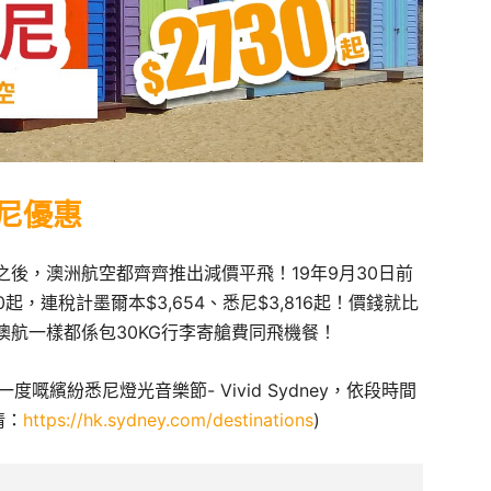
尼優惠
後，澳洲航空都齊齊推出減價平飛！19年9月30日前
起，連稅計墨爾本$3,654、悉尼$3,816起！價錢就比
航一樣都係包30KG行李寄艙費同飛機餐！
度嘅繽紛悉尼燈光音樂節- Vivid Sydney，依段時間
情：
https://hk.sydney.com/destinations
)