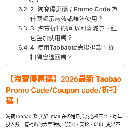
2. 淘寶優惠碼 / Promo Code 為
什麼顯示無效或無法使用？
3. 淘寶折扣碼可以和滿減券、紅
包疊加使用嗎？
4. 使用Taobao優惠後退款，折
扣碼會退回嗎？
【淘寶優惠碼】2026最新 Taobao
Promo Code/Coupon code/折扣
碼！
淘寶Taobao 及 天貓Tmall 在香港已成為必逛平台，每年
投入數十億補貼的大型活動（雙11、雙12、618）更是不