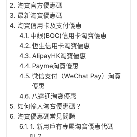
淘寶官方優惠碼
最新淘寶優惠碼
淘寶信用卡及支付優惠
中銀(BOC)信用卡淘寶優惠
恆生信用卡淘寶優惠
AlipayHK淘寶優惠
Payme淘寶優惠
微信支付（WeChat Pay）淘寶
優惠
八達通淘寶優惠
如何輸入淘寶優惠碼？
淘寶優惠碼常見問題
1. 新用戶有專屬淘寶優惠代碼
嗎？