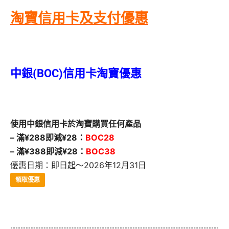
淘寶信用卡及支付優惠
中銀(BOC)信用卡淘寶優惠
使用中銀信用卡於淘寶購買任何產品
– 滿¥288即減¥28：
BOC28
– 滿¥388即減¥28：
BOC38
優惠日期：即日起～2026年12月31日
領取優惠