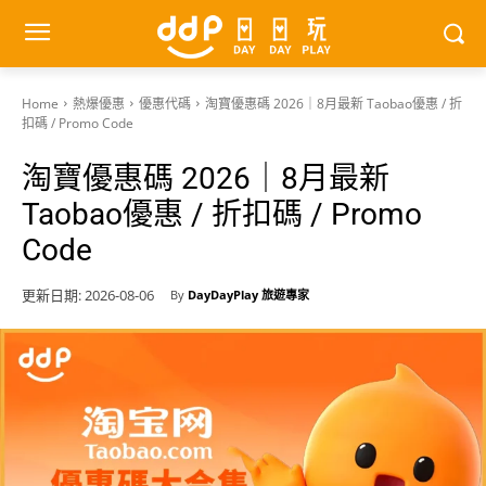
Home
熱爆優惠
優惠代碼
淘寶優惠碼 2026｜8月最新 Taobao優惠 / 折
扣碼 / Promo Code
淘寶優惠碼 2026｜8月最新
Taobao優惠 / 折扣碼 / Promo
Code
更新日期:
2026-08-06
By
DayDayPlay 旅遊專家