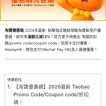
淘寶優惠碼
2026年最新: 點擊指定鏈結領取淘寶新用戶優
惠碼，即可享
滿額立減12%
！官方更不時推出 淘寶折扣
碼/promo code/coupon code，信用卡支付優惠、
AliplayHK、微信支付(Wechat Pay HK)及八達通優惠！
快速前往
【淘寶優惠碼】2026最新 Taobao
Promo Code/Coupon code/折扣
碼！