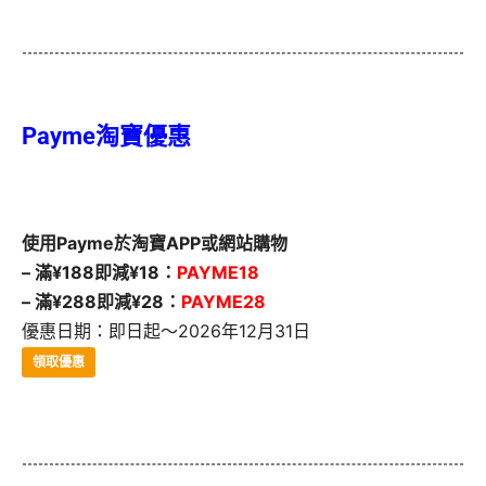
Payme淘寶優惠
使用Payme於淘寶APP或網站購物
– 滿¥188即減¥18：
PAYME18
– 滿¥288即減¥28：
PAYME28
優惠日期：即日起～2026年12月31日
領取優惠