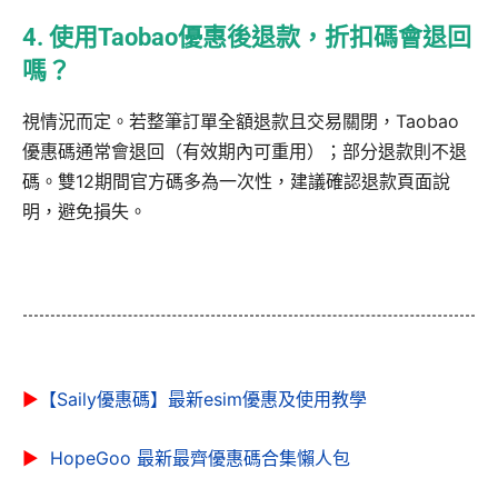
4. 使用Taobao優惠後退款，折扣碼會退回
嗎？
視情況而定。若整筆訂單全額退款且交易關閉，Taobao
優惠碼通常會退回（有效期內可重用）；部分退款則不退
碼。雙12期間官方碼多為一次性，建議確認退款頁面說
明，避免損失。
▶
【Saily優惠碼】最新esim優惠及使用教學
▶
HopeGoo 最新最齊優惠碼合集懶人包