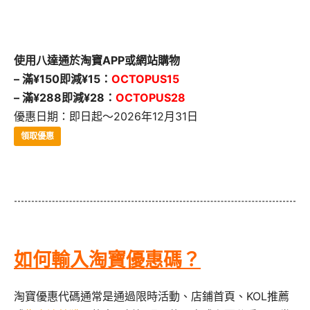
使用八達通於淘寶APP或網站購物
– 滿¥150即減¥15：
OCTOPUS15
– 滿¥288即減¥28：
OCTOPUS28
優惠日期：即日起～2026年12月31日
領取優惠
如何輸入淘寶優惠碼？
淘寶優惠代碼通常是通過限時活動、店鋪首頁、KOL推薦