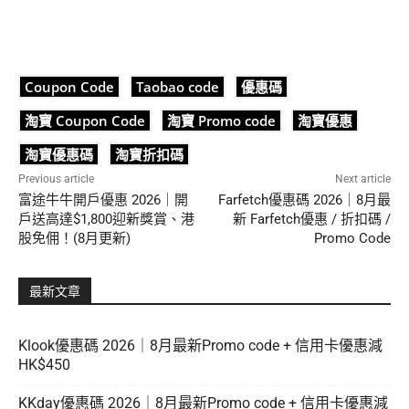
Coupon Code
Taobao code
優惠碼
淘寶 Coupon Code
淘寶 Promo code
淘寶優惠
淘寶優惠碼
淘寶折扣碼
Previous article
Next article
富途牛牛開戶優惠 2026｜開
Farfetch優惠碼 2026｜8月最
戶送高達$1,800迎新獎賞、港
新 Farfetch優惠 / 折扣碼 /
股免佣！(8月更新)
Promo Code
最新文章
Klook優惠碼 2026｜8月最新Promo code + 信用卡優惠減
HK$450
KKday優惠碼 2026｜8月最新Promo code + 信用卡優惠減