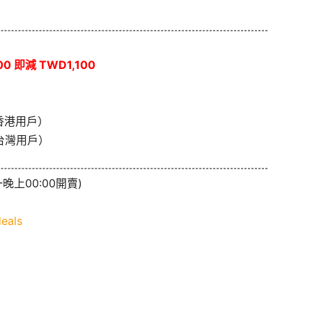
0 即減 TWD1,100
香港用戶）
台灣用戶）
晚上00:00開賣)
eals