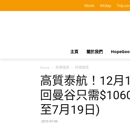
Klook
KKday
Trip.co
主頁
關於我們
HopeGo
Home
熱爆優惠
特價機票
高質泰航！12月
回曼谷只需$1060
至7月19日)
2019-07-09