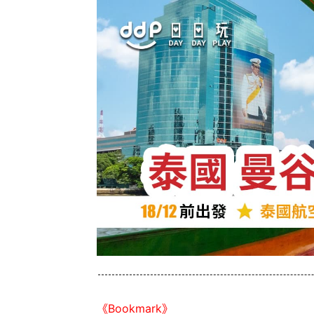
《Bookmark》