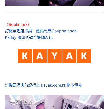
《Bookmark》
訂機票酒店必讀－優惠代碼Coupon code
KKday 優惠代碼合集懶人包
訂機票酒店前記得上 kayak.com.hk格下價先