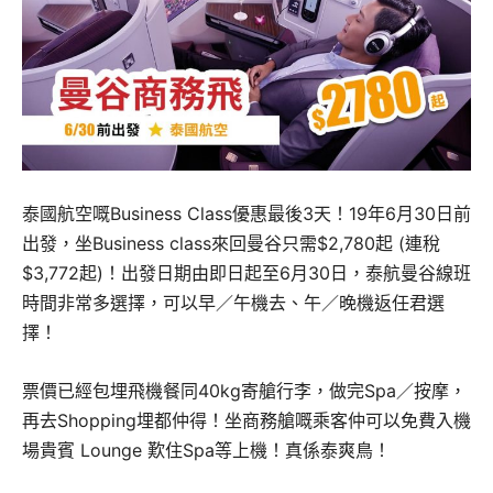
泰國航空嘅Business Class優惠最後3天！19年6月30日前
出發，坐Business class來回曼谷只需$2,780起 (連稅
$3,772起)！出發日期由即日起至6月30日，泰航曼谷線班
時間非常多選擇，可以早／午機去、午／晚機返任君選
擇！
票價已經包埋飛機餐同40kg寄艙行李，做完Spa／按摩，
再去Shopping埋都仲得！坐商務艙嘅乘客仲可以免費入機
場貴賓 Lounge 歎住Spa等上機！真係泰爽鳥！