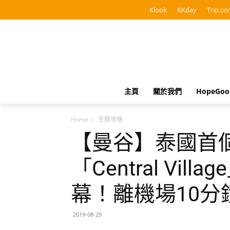
Klook
KKday
Trip.co
主頁
關於我們
HopeGo
Home
至醒攻略
【曼谷】泰國首個名
「Central Vil
幕！離機場10分
2019-08-29