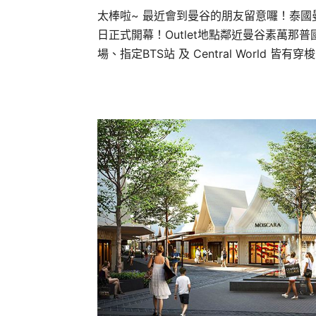
太棒啦~ 最近會到曼谷的朋友留意囉！泰國曼谷首個國際
日正式開幕！Outlet地點鄰近曼谷素萬那
場、指定BTS站 及 Central World 