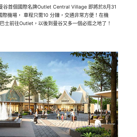
名牌Outlet Central Village 即將於8月31
普國際機場， 車程只需10 分鐘，交通非常方便！在機
皆有穿梭巴士前往Outlet，以後到曼谷又多一個必逛之地了！