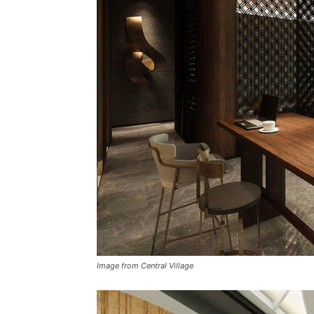
Image from Central Village