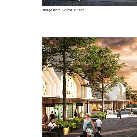
Image from Central Village