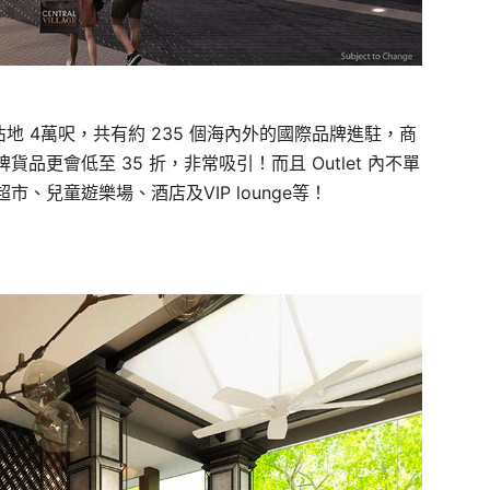
llage 佔地 4萬呎，共有約 235 個海內外的國際品牌進駐，商
更會低至 35 折，非常吸引！而且 Outlet 內不單
、兒童遊樂場、酒店及VIP lounge等！