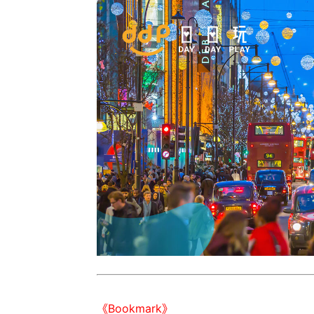
《Bookmark》