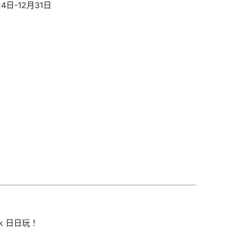
4日-12月31日
hk 日日玩！