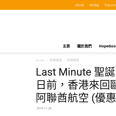
Klook
KKday
Trip.co
主頁
關於我們
HopeGo
Home
熱爆優惠
特價機票
Last Minute 
日前，香港來回歐洲
阿聯酋航空 (優惠
2018-11-28