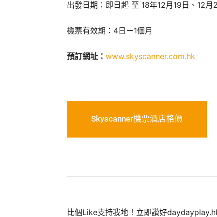
出發日期：即日起 至 18年12月19日、12月2
機票有效期：4日
－
1個月
預訂網址：
www.skyscanner.com.hk
Skyscanner機票酒店格價
比個Like支持我地！立即讚好daydayplay.