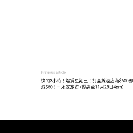
Previous article
快閃3小時！爆賞星期三！訂全線酒店滿$600即
減$60！– 永安旅遊 (優惠至11月28日4pm)