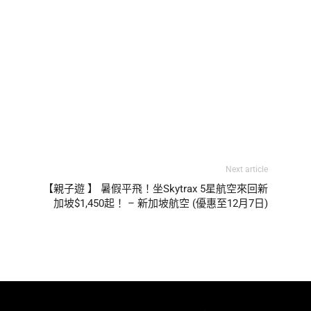
Next article
【親子遊 】 暑假平飛！坐Skytrax 5星航空來回新
加坡$1,450起！ – 新加坡航空 (優惠至12月7日)