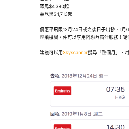
羅馬$4,380起
慕尼黑$4,713起
優惠平飛限12月24日或之後日子出發，1月
埋飛機餐，仲可以享用阿聯酋高汁服務！呢
建議可以用
Skyscanner
搜尋「整個月」，