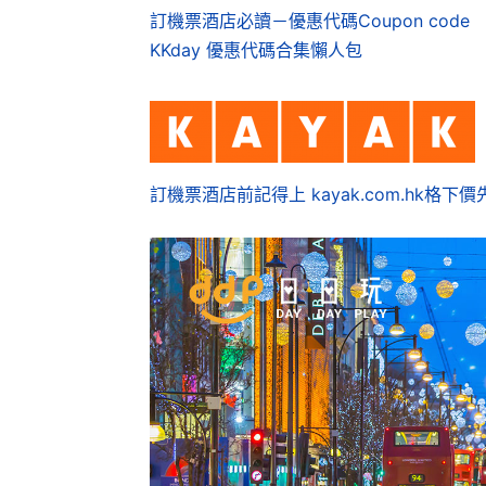
訂機票酒店必讀－優惠代碼Coupon code
KKday 優惠代碼合集懶人包
訂機票酒店前記得上 kayak.com.hk格下價