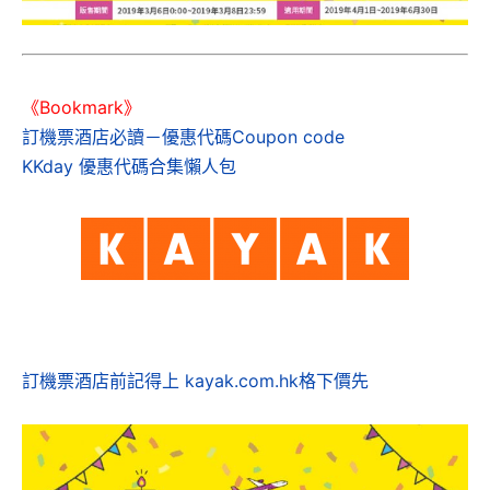
《Bookmark》
訂機票酒店必讀－優惠代碼Coupon code
KKday 優惠代碼合集懶人包
訂機票酒店前記得上 kayak.com.hk格下價先