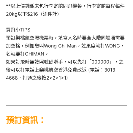
**以上價錢係未包行李寄艙同飛機餐，行李寄艙每程每件
20kg以下$216（逐件計）
買飛小TIPS
預訂樂桃航空嘅機票時，填寫人名時要全大階同埋唔需要
加空格，例如您叫Wong Chi Man，姓果度就打WONG，
名就要打CHIMAN。
如果訂飛時無護照號碼喺手，可以先打「000000」，之
後可以打電話上樂桃航空香港免費改返 (電話：3013
4668．打通之後按2>2>1>1)
預訂資訊：