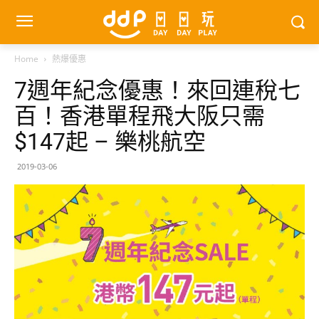
Home
熱爆優惠
7週年紀念優惠！來回連稅七
百！香港單程飛大阪只需
$147起 – 樂桃航空
2019-03-06