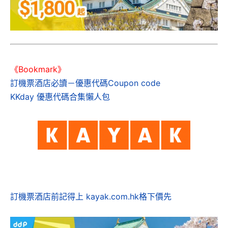
《Bookmark》
訂機票酒店必讀－優惠代碼Coupon code
KKday 優惠代碼合集懶人包
訂機票酒店前記得上 kayak.com.hk格下價先