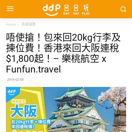
Home
熱爆優惠
唔使搶！包來回20kg行李及
揀位費！香港來回大阪連稅
$1,800起！– 樂桃航空 x
Funfun.travel
2019-02-08