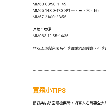
MM63 08:50-11:45
MM65 14:00-17:30(逢一、三、六、日)
MM67 21:00-23:55
沖繩至香港
MM963 12:55-14:35
**以上價錢係未包行李寄艙同飛機餐，行李寄艙每
買飛小TIPS
預訂樂桃航空嘅機票時，填寫人名時要全大階同