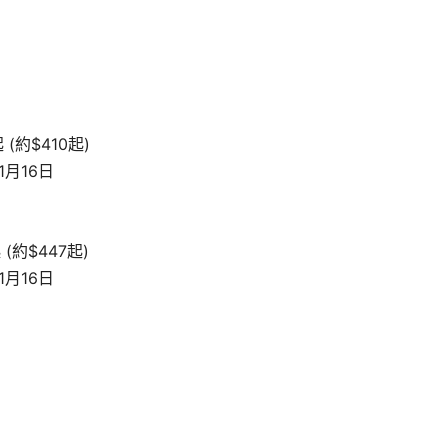
 (約$410起)
1月16日
 (約$447起)
1月16日