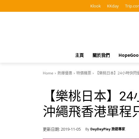
Klook
KKday
Trip.co
主頁
關於我們
HopeGo
Home
熱爆優惠
特價機票
【樂桃日本】24小時快閃優
【樂桃日本】24
沖繩飛香港單程只
更新日期:
2019-11-05
By
DayDayPlay 旅遊專家