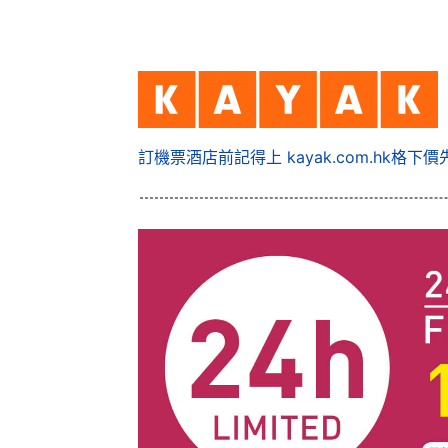
訂機票酒店前記得上 kayak.com.hk格下價