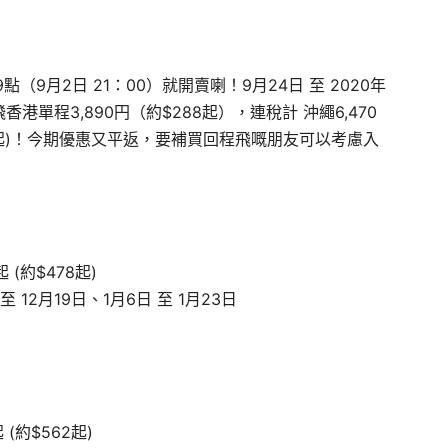
9月2日 21：00）就開賣喇！9月24日 至 2020年
飛香港單程3,890円（約$288起），連稅計 沖繩
6,470
$562 起)！今期優惠又平返，要補買回程飛嘅朋友可以考慮入
 (約$478起)
 12月19日、1月6日 至 1月23日
 (約$562起)