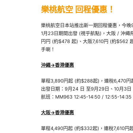
樂桃航空 回程優惠！
樂桃航空日本站推出新一期回程優惠，今晚9點（
1月23日期間出發 (視乎航點)，大阪 / 沖繩
円
円 (約$478 起)、大阪7,610円 (約
手喇！
沖繩->香港
優惠
單程
3,890
円起 (約$288起)，連稅6,470
円起
出發日期：9月24 日 至9月29日、10月3日 至
航班：MM963 12:45-14:50 / 12:55-14:35
大阪->香港
優惠
單程4,490円起 (約$332起)，連稅7,610円起