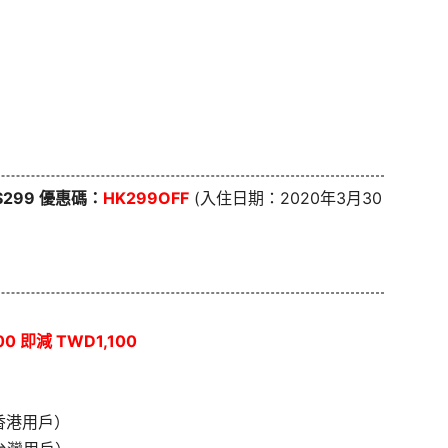
K$299 優惠碼：
HK299OFF
(入住日期：2020年3月30
0 即減 TWD1,100
香港用戶）