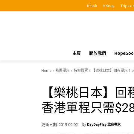
Klook
KKday
Trip.co
主頁
關於我們
HopeGo
Home
熱爆優惠
特價機票
【樂桃日本】回程優惠！大阪 
【樂桃日本】回程
香港單程只需$28
更新日期:
2019-09-02
By
DayDayPlay 旅遊專家