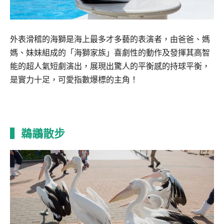
外表滑稽的海獅是海上最多才多藝的表演者，由爸爸、媽
媽、妹妹組成的「海獅家族」喜劇性的動作及發揮其高智
能的超人氣短劇演出，展現出驚人的平衡感的持球平衡，
是實力十足，可愛指數爆標的主角！
▍鵜鶘散步