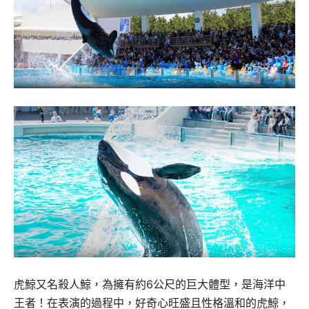
虎鯨又名殺人鯨，為擁有約6公尺的巨大體型，是海洋中
王者！在表演的過程中，好奇心旺盛且性格溫和的虎鯨，