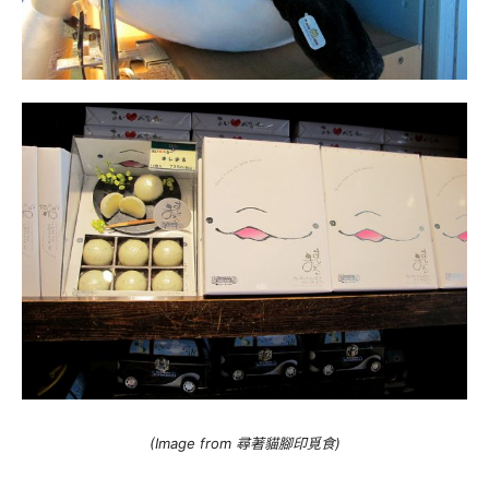
(Image from 尋著貓腳印覓食)