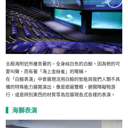
北極海附近所棲息著的，全身純白色的白鯨。因為牠的可
愛叫聲，而有著「海上金絲雀」的暱稱。
在「白鯨表演」中會展現活用白鯨的智能與我們人類不具
備的特殊能力展開演出，像是遮蔽雙眼，避開障礙物游
行，或是辨別東西的材質等為您展現各式各樣的表演。
▍海獅表演