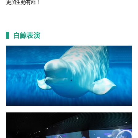
更加生動有趣！
▍白鯨表演