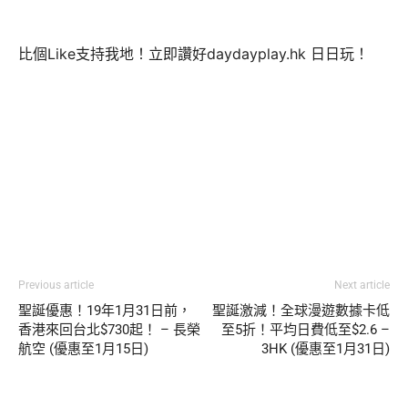
比個Like支持我地！立即讚好daydayplay.hk 日日玩！
Previous article
Next article
聖誕優惠！19年1月31日前，
聖誕激減！全球漫遊數據卡低
香港來回台北$730起！ – 長榮
至5折！平均日費低至$2.6 –
航空 (優惠至1月15日)
3HK (優惠至1月31日)