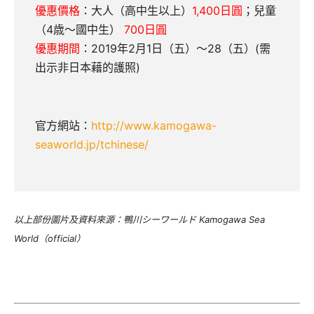
優惠價格
：大人（高中生以上）
1,400日圓
；兒童
（4歳～國中生）
700日圓
優惠期間
：2019年2月1日（五）～28（五）(需
出示非日本藉的護照)
官方網站：
http://www.kamogawa-
seaworld.jp/tchinese/
以上部份圖片及資料來源：鴨川シーワールド Kamogawa Sea
World（official）