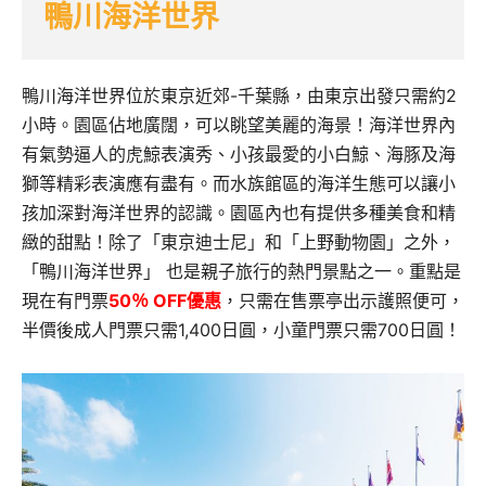
鴨川海洋世界
鴨川海洋世界位於東京近郊-千葉縣，​由東京出發只需約2
小時。園區佔地廣闊，可以眺望美麗的海景！海洋世界內
有氣勢逼人的虎鯨表演秀、小孩最愛的小白鯨、海豚及海
獅等精彩表演應有盡有。而水族館區的海洋生態可以讓小
孩加深對海洋世界的認識。園區內也有提供多種美食和精
緻的甜點！除了「東京迪士尼」和「上野動物園」之外，
「鴨川海洋世界」 也是親子旅行的熱門景點之一。重點是
現在有門票
50％ OFF優惠
，只需在售票亭出示護照便可，
半價後成人門票只需1,400日圓，小童門票只需700日圓！