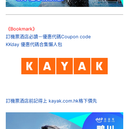
《Bookmark》
訂機票酒店必讀－優惠代碼Coupon code
KKday 優惠代碼合集懶人包
訂機票酒店前記得上 kayak.com.hk格下價先