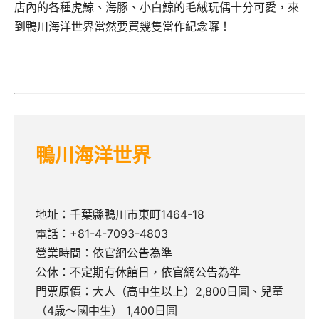
店內的各種虎鯨、海豚、小白鯨的毛絨玩偶十分可愛，來
到鴨川海洋世界當然要買幾隻當作紀念囉！
鴨川海洋世界
地址：千葉縣鴨川市東町1464-18
電話：+81-4-7093-4803
營業時間：依官網公告為準
公休：不定期有休館日，依官網公告為準
門票原價：大人（高中生以上）2,800日圓、兒童
（4歳～國中生） 1,400日圓