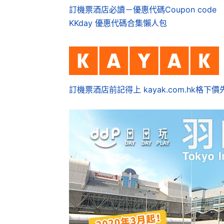
訂機票酒店必讀－優惠代碼Coupon code
KKday 優惠代碼合集懶人包
訂機票酒店前記得上 kayak.com.hk格下價