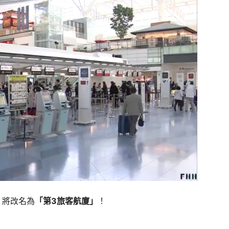
」
將改名為
「第3旅客航廈」
！