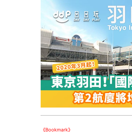
《Bookmark》