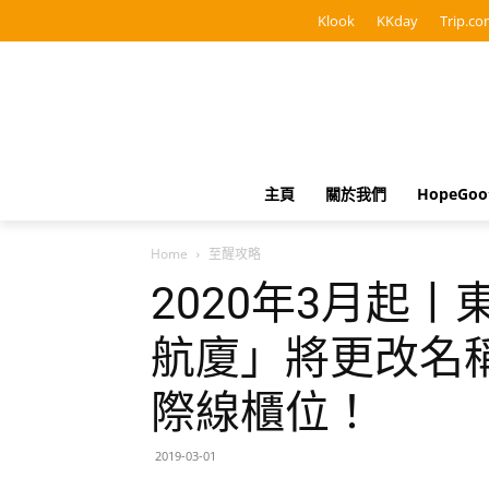
Klook
KKday
Trip.co
主頁
關於我們
HopeGo
Home
至醒攻略
2020年3月起
航廈」將更改名
際線櫃位！
2019-03-01