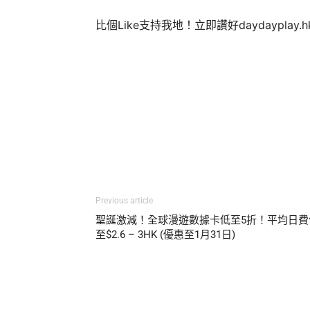
比個Like支持我地！立即讚好daydayplay.
Previous article
聖誕激減！全球漫遊數據卡低至5折！平均日費
至$2.6 – 3HK (優惠至1月31日)