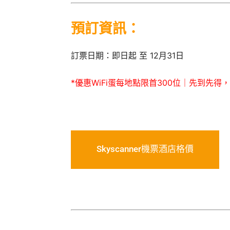
預訂資訊：
訂票日期：即日起 至 12月31日
*優惠WiFi蛋每地點限首300位｜先到先得
Skyscanner機票酒店格價