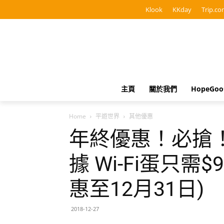
Klook
KKday
Trip.co
主頁
關於我們
HopeGo
Home
平遊世界
其他優惠
年終優惠！必搶！
據 Wi-Fi蛋只需$
惠至12月31日)
2018-12-27