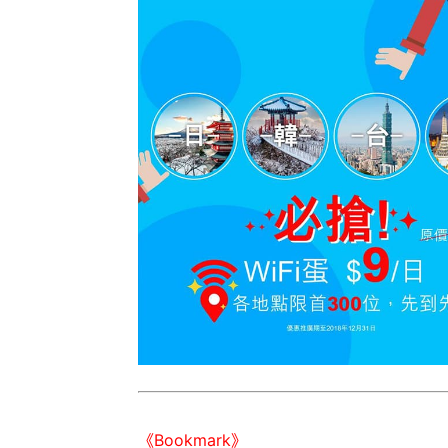
《Bookmark》