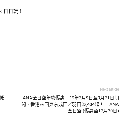
hk 日日玩！
Next article
低
ANA全日空年終優惠！19年2月9日至3月21日期
間，香港來回東京成田／羽田$2,434起！ – ANA
全日空 (優惠至12月30日)