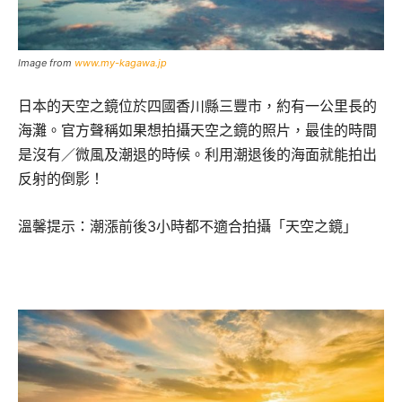
Image from
www.my-kagawa.jp
日本的天空之鏡位於四國香川縣三豐市，約有一公里長的
海灘。官方聲稱如果想拍攝天空之鏡的照片，最佳的時間
是沒有／微風及潮退的時候。利用潮退後的海面就能拍出
反射的倒影！
溫馨提示：潮漲前後3小時都不適合拍攝「天空之鏡」