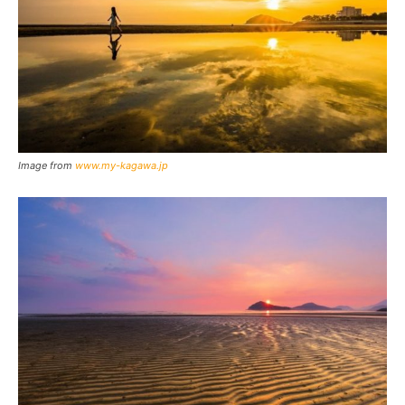
Image from
www.my-kagawa.jp