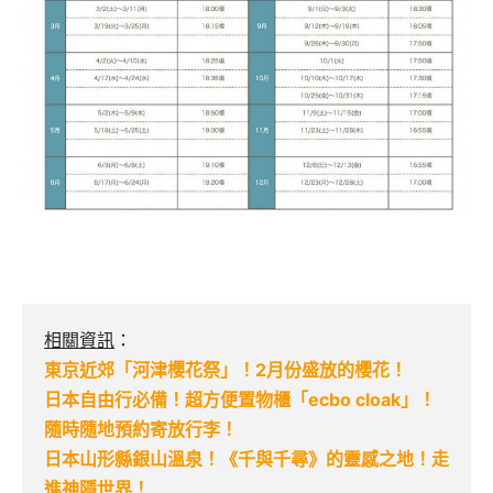
相關資訊
：
東京近郊「河津櫻花祭」！2月份盛放的櫻花！
日本自由行必備！超方便置物櫃「ecbo cloak」！
隨時隨地預約寄放行李！
日本山形縣銀山溫泉！《千與千尋》的靈感之地！走
進神隱世界！