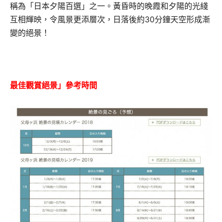
稱為「日本夕陽百選」之一。黃昏時的晚霞和夕陽的光綫
互相輝映，令風景更添層次，日落後約30分鐘天空形成漸
變的絕景！
最佳觀賞絕景」參考時間