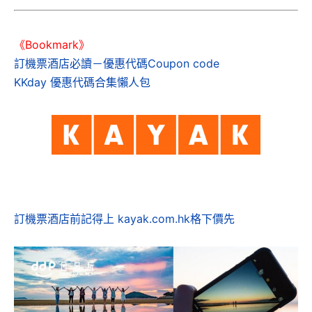
《Bookmark》
訂機票酒店必讀－優惠代碼Coupon code
KKday 優惠代碼合集懶人包
訂機票酒店前記得上 kayak.com.hk格下價先