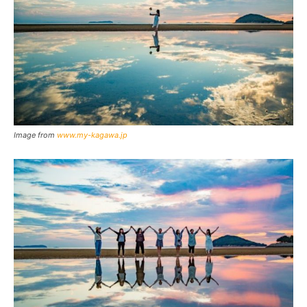
Image from
www.my-kagawa.jp