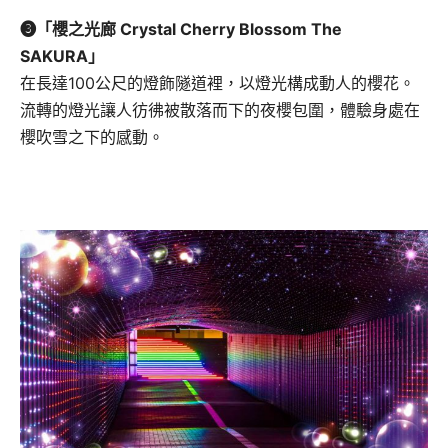
❸「櫻之光廊 Crystal Cherry Blossom The
SAKURA」
在長達100公尺的燈飾隧道裡，以燈光構成動人的櫻花。
流轉的燈光讓人彷彿被散落而下的夜櫻包圍，體驗身處在
櫻吹雪之下的感動。