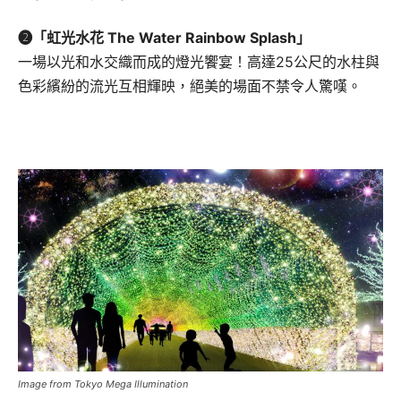
❷「虹光水花 The Water Rainbow Splash」
一場以光和水交織而成的燈光饗宴！高達25公尺的水柱與
色彩繽紛的流光互相輝映，絕美的場面不禁令人驚嘆。
Image from Tokyo Mega Illumination