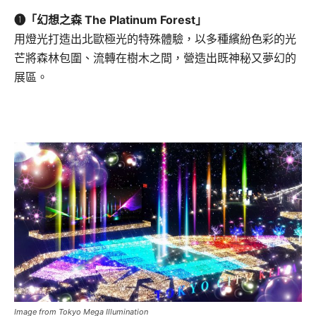
❶「幻想之森 The Platinum Forest」
用燈光打造出北歐極光的特殊體驗，以多種繽紛色彩的光
芒將森林包圍、流轉在樹木之間，營造出既神秘又夢幻的
展區。
Image from Tokyo Mega Illumination