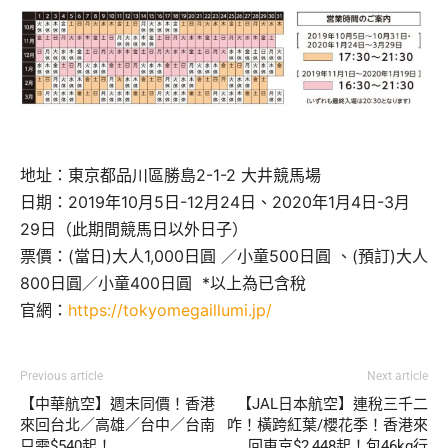
地址：東京都品川區勝島2-1-2 大井競馬場
日期：2019年10月5日-12月24日、2020年1月4日-3月
29日（此期間競馬日以外日子）
票價：(當日)大人1,000日圓 ／小童500日圓 、(預訂)大人
800日圓／小童400日圓 *以上為已含稅
官網：
https://tokyomegaillumi.jp/
Previous article
Next article
【中華航空】週末同價！香港
【JAL日本航空】連稅三千二
來回台北／高雄／台中／台南
咋！橫跨紅葉/櫻花季！香港來
只需$540起！
回東京$2,448起！包46kg行