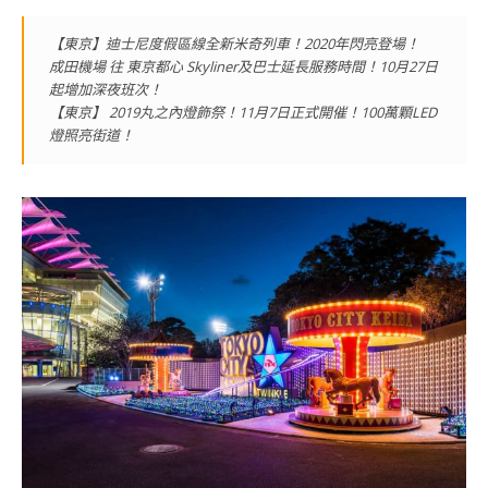
【東京】迪士尼度假區線全新米奇列車！2020年閃亮登場！
成田機場 往 東京都心 Skyliner及巴士延長服務時間！10月27日
起增加深夜班次！
【東京】 2019丸之內燈飾祭！11月7日正式開催！100萬顆LED
燈照亮街道！