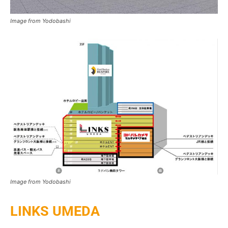
Image from Yodobashi
Image from Yodobashi
LINKS UMEDA