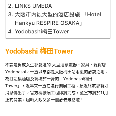
LINKS UMEDA
大阪市內最大型的酒店設施 「Hotel
Hankyu RESPIRE OSAKA」
Yodobashi梅田Tower
Yodobashi 梅田Tower
不論是男或女生都愛逛的 大型連鎖電器・家具・雜貨店
Yodobashi，一直以來都是大阪梅田站附近的必訪之地~
為打造集酒店及商場於一身的「Yodobashi梅田
Tower」，近年來一直在進行擴展工程。最近終於都有好
消息傳出了，官方稱擴展工程即將完成，並宣布將於11月
正式開業，屆時大阪又多一個必去景點啦！