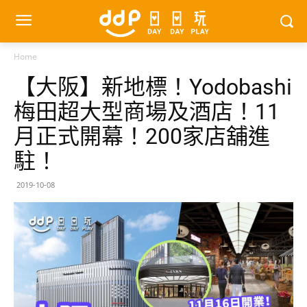
Home
【大阪】新地標！Yodobashi
梅田超大型商場及酒店！11
月正式開幕！200家店舖進
駐！
2019-10-08