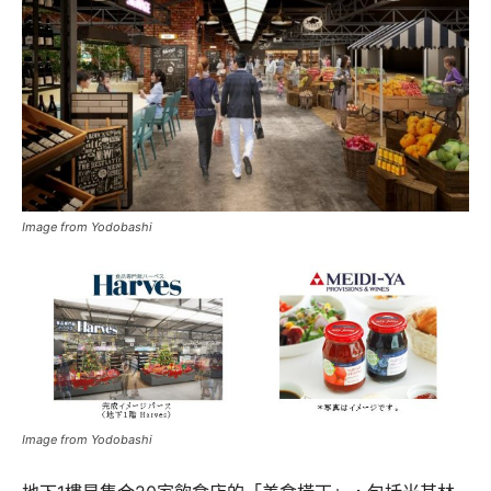
Image from Yodobashi
Image from Yodobashi