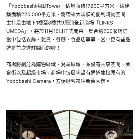
「Yodobashi梅田Tower」佔地面積17200平方米，總建
築面積220,000平方米，將帶來大規模的便利購物空間，
主打是由地下1樓至8樓共9層的全新商場「LINKS
UMEDA」，將於11月16日正式開幕，集合約200家店舖，
當中包括衣飾、雜貨、餐廳、食品店等等，當中更有些品
牌是首次進駐關西的喔！
商場將劃分為購物區域、兒童區域，並設有共享空間、美
食街以及超級市場。商場中每層均設有通道連接原有的
Yodobashi Camera，方便顧客來往新舊大樓。