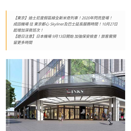
【東京】迪士尼度假區線全新米奇列車！2020年閃亮登場！
成田機場 往 東京都心 Skyliner及巴士延長服務時間！10月27日
起增加深夜班次！
【遊日注意】日本機場 9月13日開始 加強保安檢查！旅客需預
留更多時間