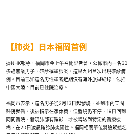
【肺炎】日本福岡首例
據NHK報導，福岡市今上午召開記者會，公佈市內一名60
多歲無業男子，確診罹患肺炎，這是九州首次出現確診病
例。目前已知這名男性患者近期沒有海外旅遊紀錄，包括
中國大陸。目前已住院治療。
福岡市表示，這名男子從2月13日起發燒，並到市內某間
醫院就醫，後被指示在家休養，但發燒仍不停，19日回到
同間醫院，發現肺部有陰影，才被轉送到特定的醫療機
構，在20日凌晨確診肺炎陽性。福岡相關單位將追蹤這名