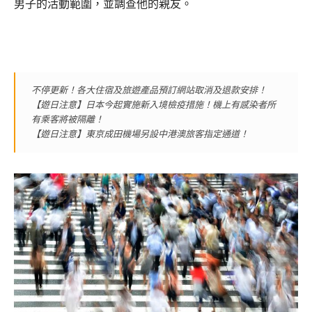
男子的活動範圍，並調查他的親友。
不停更新！各大住宿及旅遊產品預訂網站取消及退款安排！
【遊日注意】日本今起實施新入境檢疫措施！機上有感染者所
有乘客將被隔離！
【遊日注意】東京成田機場另設中港澳旅客指定通道
！