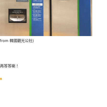
e from 韓國觀光公社)
要再等等喇！
om