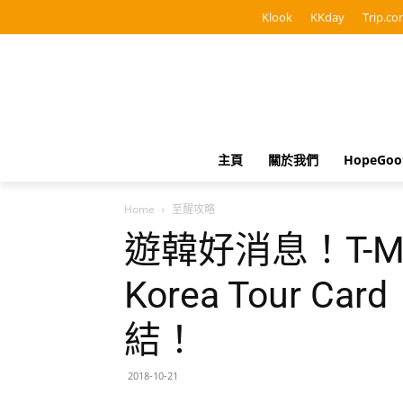
Klook
KKday
Trip.co
主頁
關於我們
HopeGo
Home
至醒攻略
遊韓好消息！T-M
Korea Tour C
結！
2018-10-21