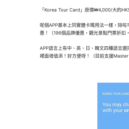
「Korea Tour Card」原價₩4,000/
呢個APP基本上同實體卡嘅用法一樣，除咗可
惠！（196個品牌優惠，觀光景點門票折
APP語言上有中、英、日、韓文四種語言選
裡面增值添！好方便呀！（目前支援Master、VI