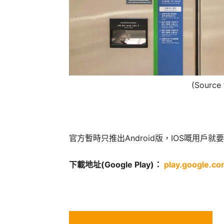
(Sourc
官方暫時只推出Android版，IOS嘅用戶就
下載地址(Google Play)：
play.google.c