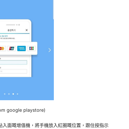
om google playstore)
鐵站入面嘅增值機，將手機放入紅圈嘅位置，跟住按指示