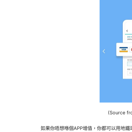
(Source fr
如果你唔想喺個APP增值，你都可以用地