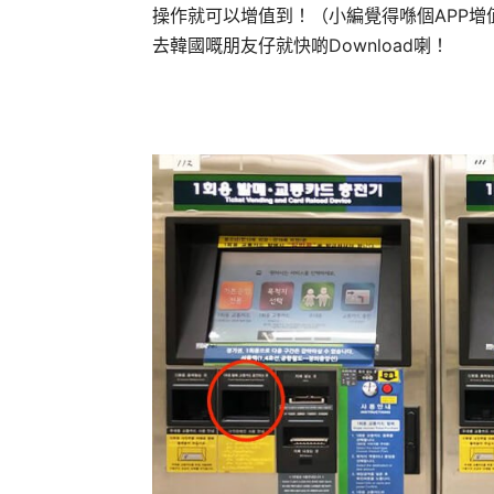
操作就可以增值到！（小編覺得喺個APP增值
去韓國嘅朋友仔就快啲Download喇！