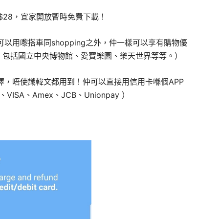
大約HK$28，宜家開放暫時免費下載！
以用嚟搭車同shopping之外，仲一樣可以享有購物優
扣，包括國立中央博物館、愛寶樂園、樂天世界等等。）
擇，唔使識韓文都用到！仲可以直接用信用卡喺個APP
SA、Amex、JCB、Unionpay ）