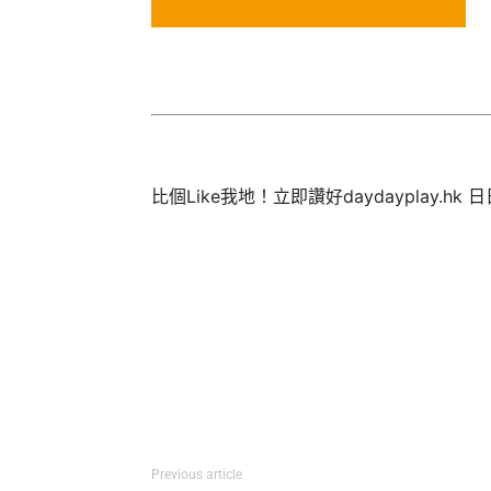
比個Like我地！立即讚好daydayplay.hk 
Previous article