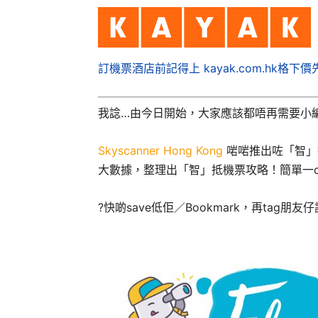
訂機票酒店前記得上 kayak.com.hk格下價
我諗…由今日開始，大家應該都唔再需要小
Skyscanner Hong Kong
啱啱推出咗「智」
大數據，整理出「智」抵機票攻略！簡單一c
?
快啲save低佢／Bookmark，再tag朋