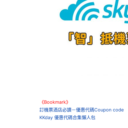
《Bookmark》
訂機票酒店必讀－優惠代碼Coupon code
KKday 優惠代碼合集懶人包