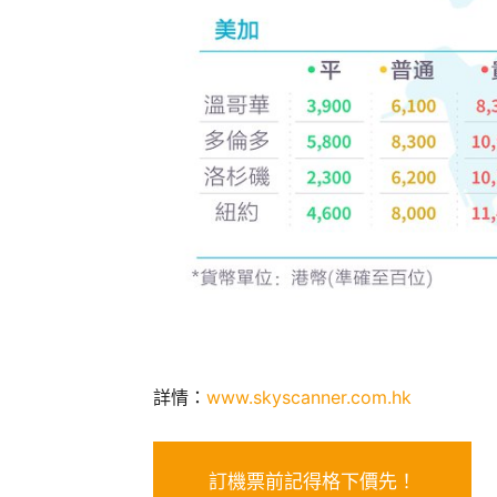
詳情：
www.skyscanner.com.hk
訂機票前記得格下價先！