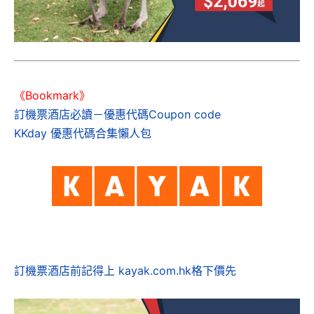
《Bookmark》
訂機票酒店必讀－優惠代碼Coupon code
KKday 優惠代碼合集懶人包
訂機票酒店前記得上 kayak.com.hk格下價先