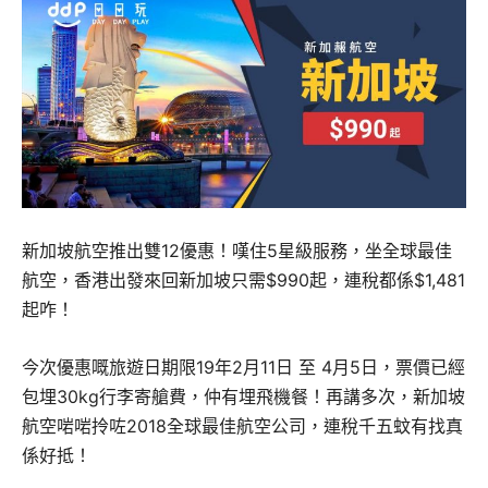
新加坡航空推出雙12優惠！嘆住5星級服務，坐全球最佳
航空，香港出發來回新加坡只需$990起，連稅都係$1,481
起咋！
今次優惠嘅旅遊日期限19年2月11日 至 4月5日，票價已經
包埋30kg行李寄艙費，仲有埋飛機餐！再講多次，新加坡
航空啱啱拎咗2018全球最佳航空公司，連稅千五蚊有找真
係好抵！