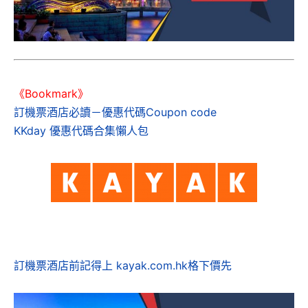
《Bookmark》
訂機票酒店必讀－優惠代碼Coupon code
KKday 優惠代碼合集懶人包
訂機票酒店前記得上 kayak.com.hk格下價先