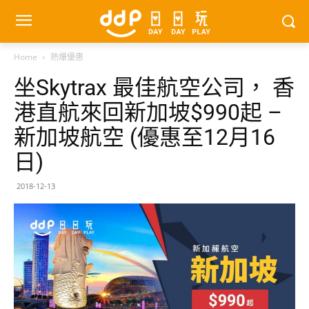
Home
熱爆優惠
坐Skytrax 最佳航空公司， 香
港直航來回新加坡$990起 –
新加坡航空 (優惠至12月16
日)
2018-12-13