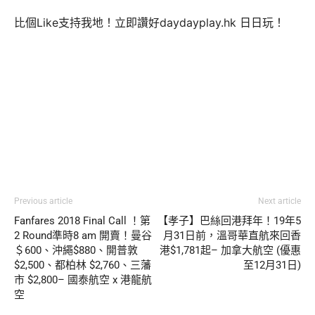
比個Like支持我地！立即讚好daydayplay.hk 日日玩！
Previous article
Next article
Fanfares 2018 Final Call ！第
【孝子】巴絲回港拜年！19年5
2 Round準時8 am 開賣！曼谷
月31日前，溫哥華直航來回香
＄600、沖繩$880、開普敦
港$1,781起– 加拿大航空 (優惠
$2,500、都柏林 $2,760、三藩
至12月31日)
市 $2,800– 國泰航空 x 港龍航
空