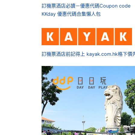
訂機票酒店必讀－優惠代碼Coupon code
KKday 優惠代碼合集懶人包
訂機票酒店前記得上 kayak.com.hk格下價