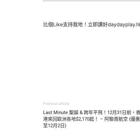
比個Like支持我地！立即讚好daydayplay.
Previous article
Last Minute 聖誕 & 跨年平飛！12月31日前，
港來回歐洲各地$2,170起！ – 阿聯酋航空 (優惠
至12月2日)