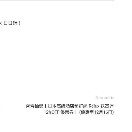
hk 日日玩！
Next article
香
齊齊抽獎！日本高級酒店預訂網 Relux 送高達
12%OFF 優惠券！ (優惠至12月16日)