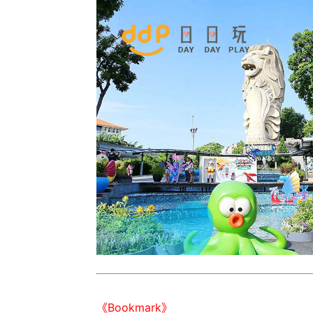
《Bookmark》