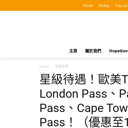
Klook
KKday
Trip.co
主頁
關於我們
HopeGo
Home
平遊世界
星級待遇！歐美Tra
London Pass、Pa
Pass、Cape Tow
Pass！（優惠至1