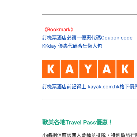
《Bookmark》
訂機票酒店必讀－優惠代碼Coupon code
KKday 優惠代碼合集懶人包
訂機票酒店前記得上 kayak.com.hk格下價
歐美各地Travel Pass優惠！
小編相信應該無人會鍾意排隊，特別係旅行