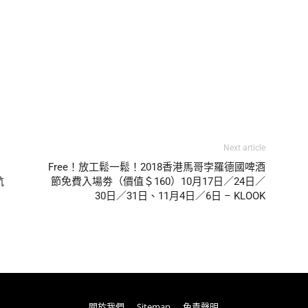
Next article
Free！放工鬆一鬆！2018香港馬哥孛羅德國啤酒
航
節免費入場劵（價值＄160）10月17日／24日／
30日／31日、11月4日／6日 – KLOOK
關於我們
Sitemap
免責聲明