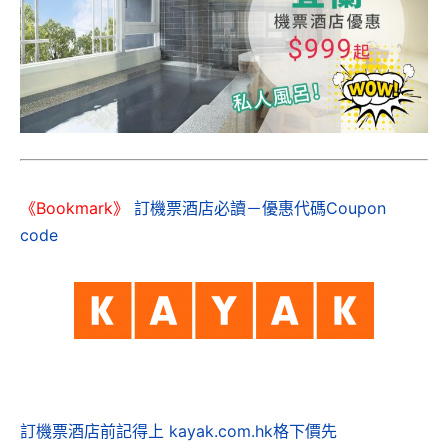
《Bookmark》
訂機票酒店必讀－優惠代碼Coupon
code
訂機票酒店前記得上 kayak.com.hk格下價先