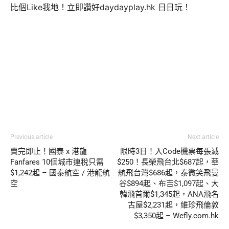
比個Like我地！立即讚好daydayplay.hk 日日玩！
Previous article
Next article
賣完即止！國泰 x 港龍
限時3日！入Code機票每張減
Fanfares 10個城市連稅只需
$250！長榮飛台北$687起，華
$1,242起 – 國泰航空 / 港龍航
航飛台灣$686起，泰微笑飛曼
空
谷$894起、布吉$1,097起、大
韓飛首爾$1,345起，ANA飛名
古屋$2,231起，維珍飛倫敦
$3,350起 – Wefly.com.hk