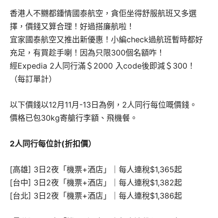
香港人不嬲都鍾情國泰航空，貪佢坐得舒服航班又多選
擇，價錢又算合理！好過搭廉航啦！
宜家國泰航空又推出新優惠！小編check過航班暫時都好
充足，有買趁手喇！因為只限300個名額咋！
經Expedia 2人同行滿＄2000 入code後即減＄300！
（每訂單計）
以下價錢以12月11月-13日為例，2人同行每位嘅價錢。
價格已包30kg寄艙行李額、飛機餐。
2人同行每位計(折扣價）
[高雄] 3日2夜「機票+酒店」｜每人連稅$1,365起
[台中] 3日2夜「機票+酒店」｜每人連稅$1,382起
[台北] 3日2夜「機票+酒店」｜每人連稅$1,386起