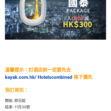
溫馨提示：訂酒店前一定要先去
kayak.com.hk/
Hotelscombined
格下價先
預訂資訊：
開始: 即日起
結束: 11月30號