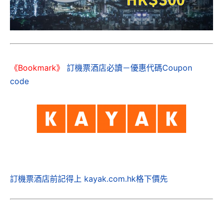
《Bookmark》
訂機票酒店必讀－優惠代碼Coupon
code
訂機票酒店前記得上 kayak.com.hk格下價先