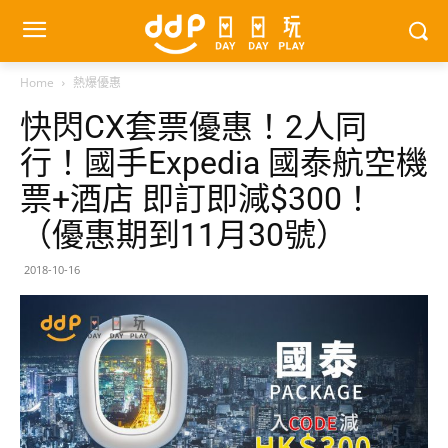
Home
熱爆優惠
快閃CX套票優惠！2人同
行！國手Expedia 國泰航空機
票+酒店 即訂即減$300！
（優惠期到11月30號）
2018-10-16